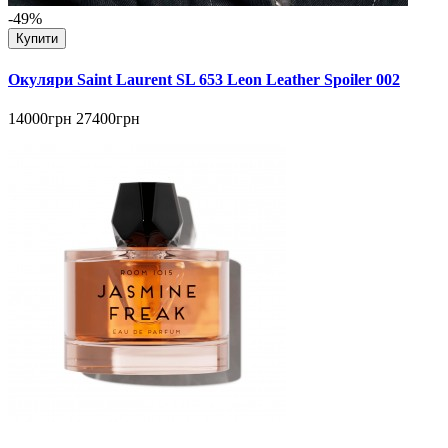
-49%
Купити
Окуляри Saint Laurent SL 653 Leon Leather Spoiler 002
14000грн
27400грн