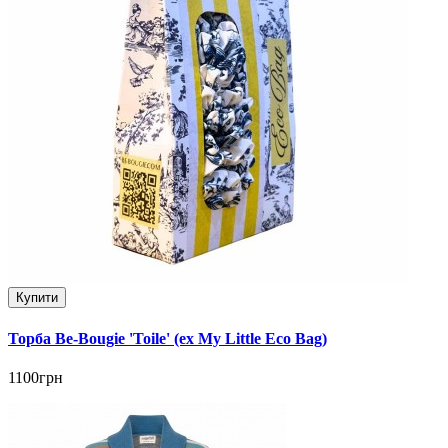
Купити
Торба Be-Bougie 'Toile' (ex My Little Eco Bag)
1100грн