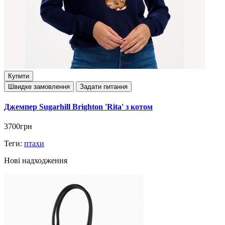
Купити
Швидке замовлення
Задати питання
Джемпер Sugarhill Brighton 'Rita' з котом
3700грн
Теги:
птахи
Нові надходження