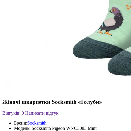
Жіночі шкарпетки Socksmith «Голуби»
Відгуків: 0
Написати відгук
Бренд:
Socksmith
Модель:
Socksmith Pigeon WNC3083 Mint