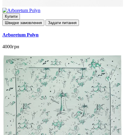
Купити
Швидке замовлення
Задати питання
Arboretum Polyn
4000грн