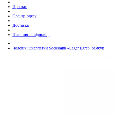
Про нас
Оренда одягу
Доставка
Питання та відповіді
Чоловічі шкарпетки Socksmith «Eager Egret» бамбук