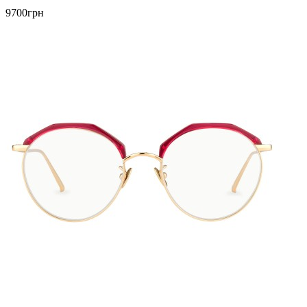
9700грн