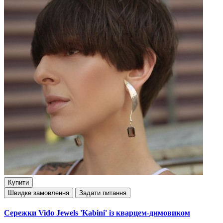
Купити
Швидке замовлення
Задати питання
Сережки Vido Jewels 'Kabini' із кварцем-димовиком