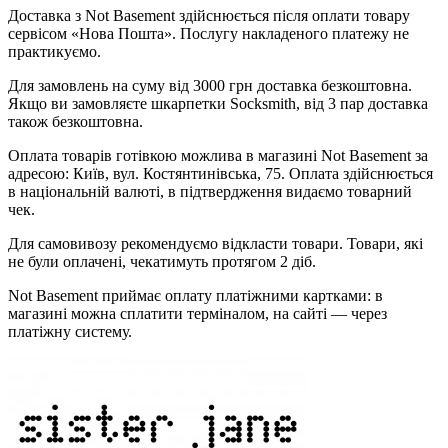
Доставка з Not Basement здійснюється після оплати товару
сервісом «Нова Пошта». Послугу накладеного платежу не
практикуємо.
Для замовлень на суму від 3000 грн доставка безкоштовна.
Якщо ви замовляєте шкарпетки Socksmith, від 3 пар доставка
також безкоштовна.
Оплата товарів готівкою можлива в магазині Not Basement за
адресою: Київ, вул. Костянтинівська, 75. Оплата здійснюється
в національній валюті, в підтвердження видаємо товарний
чек.
Для самовивозу рекомендуємо відкласти товари. Товари, які
не були оплачені, чекатимуть протягом 2 діб.
Not Basement приймає оплату платіжними картками: в
магазині можна сплатити терміналом, на сайті — через
платіжну систему.