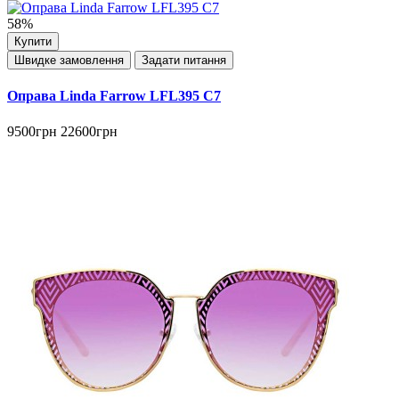
58%
Купити
Швидке замовлення
Задати питання
Оправа Linda Farrow LFL395 C7
9500грн
22600грн