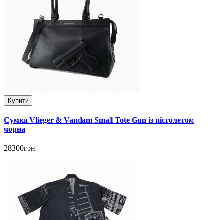
Купити
Сумка Vlieger & Vandam Small Tote Gun із пістолетом
чорна
28300грн