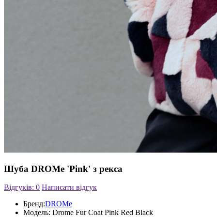
Шуба DROMe 'Pink' з рекса
Відгуків: 0
Написати відгук
Бренд:
DROMe
Модель:
Drome Fur Coat Pink Red Black