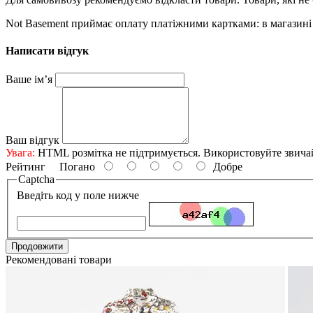
Not Basement приймає оплату платіжними картками: в магазині 
Написати відгук
Ваше ім’я
Ваш відгук
Увага:
HTML розмітка не підтримується. Використовуйте звича
Рейтинг
Погано
Добре
Captcha
Введіть код у поле нижче
Продовжити
Рекомендовані товари