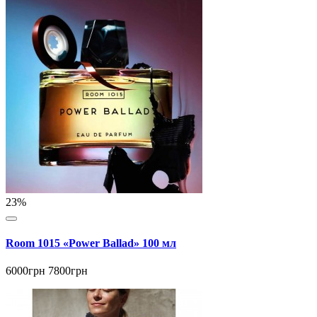
23%
Room 1015 «Power Ballad» 100 мл
6000грн
7800грн