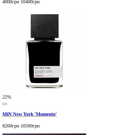
4000грн
10400грн
22%
MiN New York 'Momento'
8200грн
10500грн