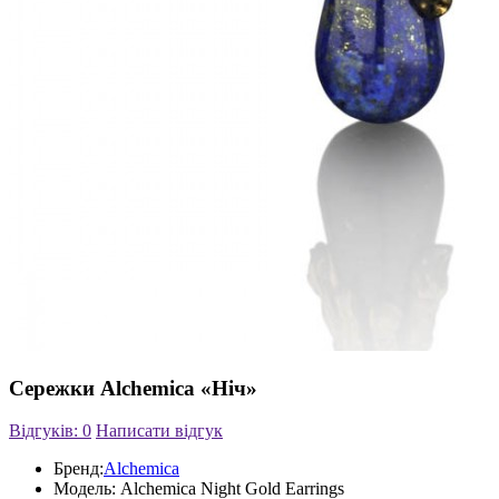
Сережки Alchemica «Ніч»
Відгуків: 0
Написати відгук
Бренд:
Alchemica
Модель:
Alchemica Night Gold Earrings