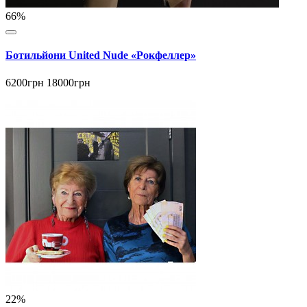
66%
Ботильйони United Nude «Рокфеллер»
6200грн
18000грн
22%