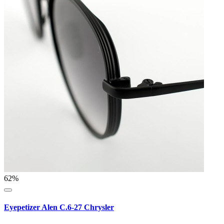
62%
Eyepetizer Alen C.6-27 Chrysler