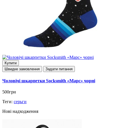
Купити
Швидке замовлення
Задати питання
Чоловічі шкарпетки Socksmith «Марс» чорні
500грн
Теги:
серьги
Нові надходження