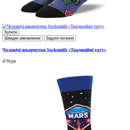
Купити
Швидке замовлення
Задати питання
Чоловічі шкарпетки Socksmith «Традиційні тату»
470грн