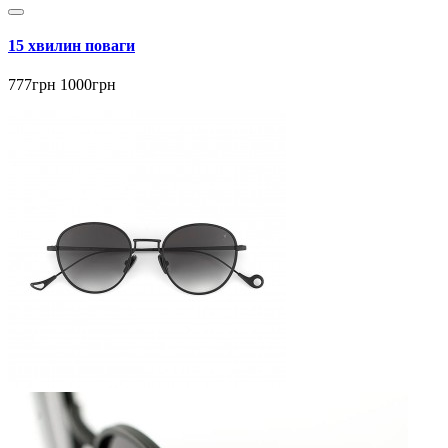
15 хвилин поваги
777грн
1000грн