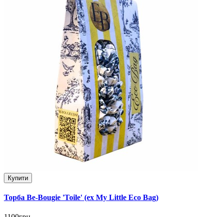
Купити
Торба Be-Bougie 'Toile' (ex My Little Eco Bag)
1100грн