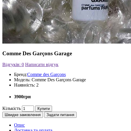
Comme Des Garçons Garage
Відгуків: 0
Написати відгук
Бренд:
Comme des Garçons
Модель:
Comme Des Garçons Garage
Наявність:
2
3900грн
Кількість
Купити
Швидке замовлення
Задати питання
Опис
Доставка та оплата