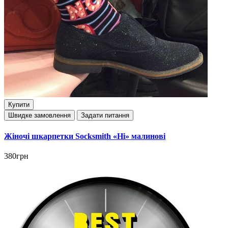
Купити
Швидке замовлення
Задати питання
Жіночі шкарпетки Socksmith «Ні» малинові
380грн