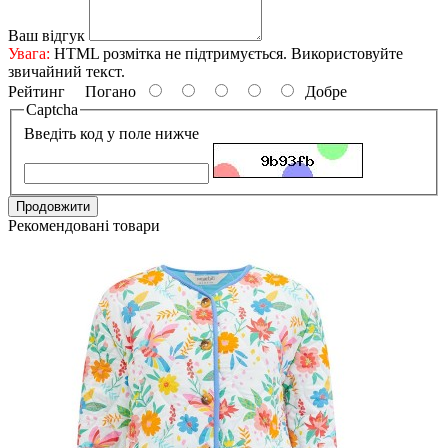
Ваш відгук
Увага:
HTML розмітка не підтримується. Використовуйте
звичайний текст.
Рейтинг
Погано
Добре
Captcha
Введіть код у поле нижче
Продовжити
Рекомендовані товари