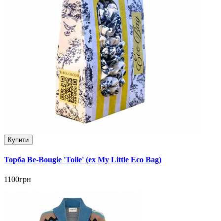
Купити
Торба Be-Bougie 'Toile' (ex My Little Eco Bag)
1100грн