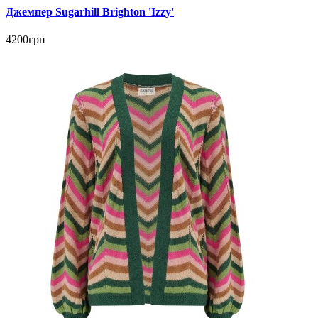
Джемпер Sugarhill Brighton 'Izzy'
4200грн