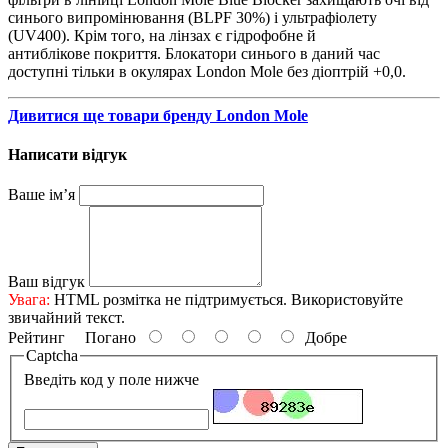
синього випромінювання (BLPF 30%) і ультрафіолету
(UV400). Крім того, на лінзах є гідрофобне й
антиблікове покриття. Блокатори синього в даний час
доступні тільки в окулярах London Mole без діоптрій +0,0.
Дивитися ще товари бренду London Mole
Написати відгук
Ваше ім’я
Ваш відгук
Увага:
HTML розмітка не підтримується. Використовуйте
звичайний текст.
Рейтинг
Погано
Добре
Captcha
Введіть код у поле нижче