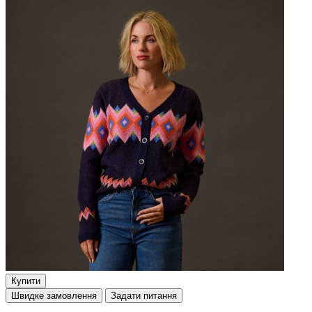
Купити
Швидке замовлення
Задати питання