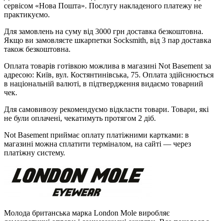
сервісом «Нова Пошта». Послугу накладеного платежу не
практикуємо.
Для замовлень на суму від 3000 грн доставка безкоштовна.
Якщо ви замовляєте шкарпетки Socksmith, від 3 пар доставка
також безкоштовна.
Оплата товарів готівкою можлива в магазині Not Basement за
адресою: Київ, вул. Костянтинівська, 75. Оплата здійснюється
в національній валюті, в підтвердження видаємо товарний
чек.
Для самовивозу рекомендуємо відкласти товари. Товари, які
не були оплачені, чекатимуть протягом 2 діб.
Not Basement приймає оплату платіжними картками: в
магазині можна сплатити терміналом, на сайті — через
платіжну систему.
Молода британська марка London Mole виробляє