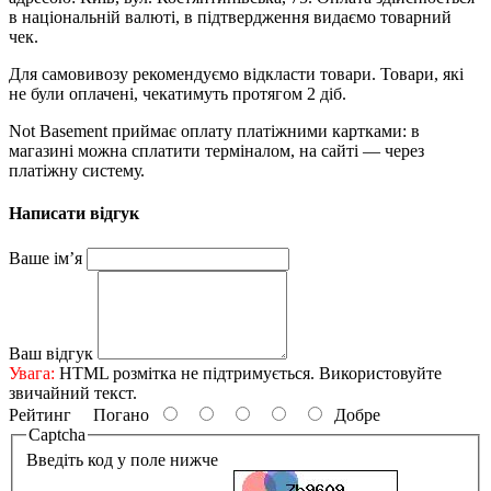
в національній валюті, в підтвердження видаємо товарний
чек.
Для самовивозу рекомендуємо відкласти товари. Товари, які
не були оплачені, чекатимуть протягом 2 діб.
Not Basement приймає оплату платіжними картками: в
магазині можна сплатити терміналом, на сайті — через
платіжну систему.
Написати відгук
Ваше ім’я
Ваш відгук
Увага:
HTML розмітка не підтримується. Використовуйте
звичайний текст.
Рейтинг
Погано
Добре
Captcha
Введіть код у поле нижче