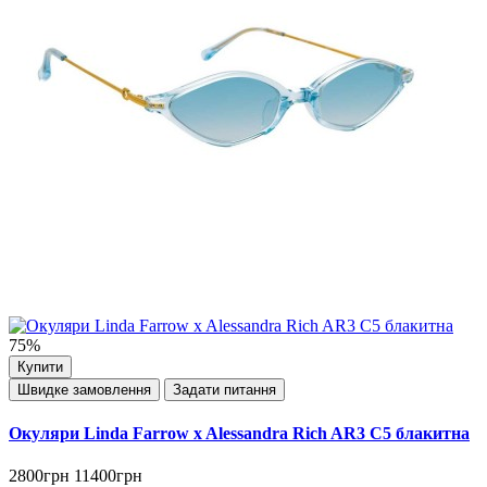
75%
Купити
Швидке замовлення
Задати питання
Окуляри Linda Farrow x Alessandra Rich AR3 C5 блакитна
2800грн
11400грн