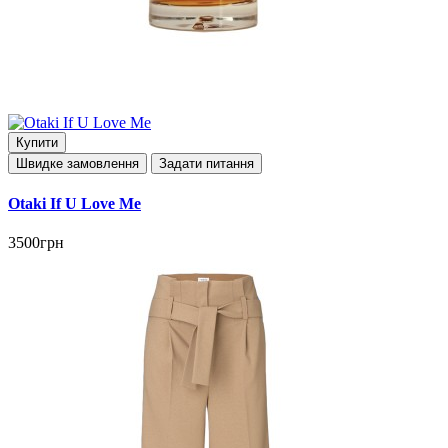
Купити
Швидке замовлення
Задати питання
Otaki If U Love Me
3500грн