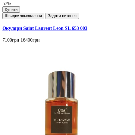
57%
Купити
Швидке замовлення
Задати питання
Окуляри Saint Laurent Leon SL 653 003
7100грн
16400грн