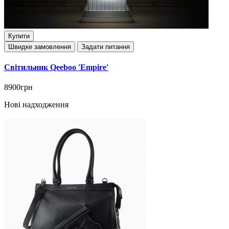
Купити
Швидке замовлення
Задати питання
Світильник Qeeboo 'Empire'
8900грн
Нові надходження