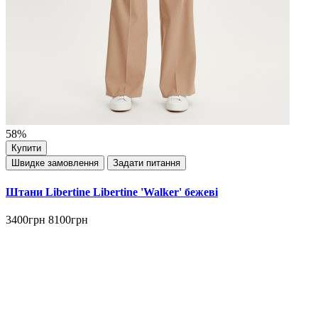
58%
Купити
Швидке замовлення
Задати питання
Штани Libertine Libertine 'Walker' бежеві
3400грн
8100грн