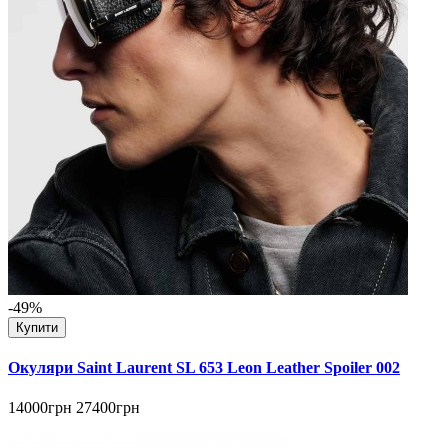
-49%
Купити
Окуляри Saint Laurent SL 653 Leon Leather Spoiler 002
14000грн
27400грн