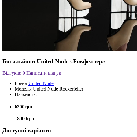
Ботильйони United Nude «Рокфеллер»
Відгуків: 0
Написати відгук
Бренд:
United Nude
Модель:
United Nude Rockerfeller
Наявність:
1
6200грн
18000грн
Доступні варіанти