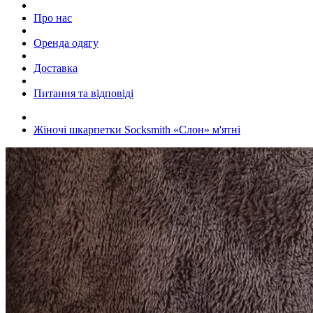
Про нас
Оренда одягу
Доставка
Питання та відповіді
Жіночі шкарпетки Socksmith «Слон» м'ятні