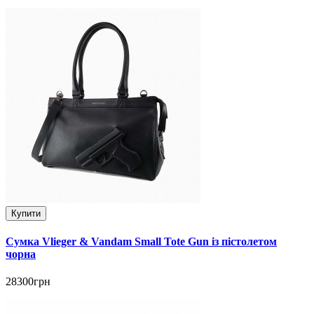
Купити
Сумка Vlieger & Vandam Small Tote Gun із пістолетом
чорна
28300грн