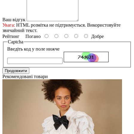
Ваш відгук
Увага:
HTML розмітка не підтримується. Використовуйте
звичайний текст.
Рейтинг
Погано
Добре
Captcha
Введіть код у поле нижче
Продовжити
Рекомендовані товари