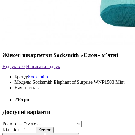
Жіночі шкарпетки Socksmith «Слон» м'ятні
Відгуків: 0
Написати відгук
Бренд:
Socksmith
Модель:
Socksmith Elephant of Surprise WNP1503 Mint
Наявність:
2
250грн
Доступні варіанти
Розмір
Кількість
Купити