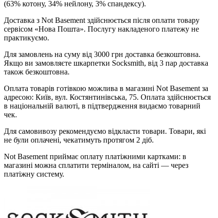
(63% котону, 34% нейлону, 3% спандексу).
Доставка з Not Basement здійснюється після оплати товару
сервісом «Нова Пошта». Послугу накладеного платежу не
практикуємо.
Для замовлень на суму від 3000 грн доставка безкоштовна.
Якщо ви замовляєте шкарпетки Socksmith, від 3 пар доставка
також безкоштовна.
Оплата товарів готівкою можлива в магазині Not Basement за
адресою: Київ, вул. Костянтинівська, 75. Оплата здійснюється
в національній валюті, в підтвердження видаємо товарний
чек.
Для самовивозу рекомендуємо відкласти товари. Товари, які
не були оплачені, чекатимуть протягом 2 діб.
Not Basement приймає оплату платіжними картками: в
магазині можна сплатити терміналом, на сайті — через
платіжну систему.