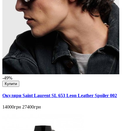
-49%
Купити
Окуляри Saint Laurent SL 653 Leon Leather Spoiler 002
14000грн
27400грн