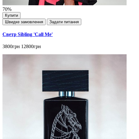
70%
Купити
Швидке замовлення
Задати питання
Светр Sibling 'Call Me'
3800грн
12800грн