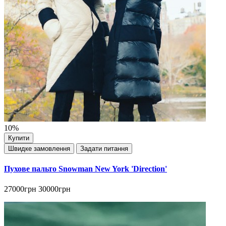
10%
Купити
Швидке замовлення
Задати питання
Пухове пальто Snowman New York 'Direction'
27000грн
30000грн