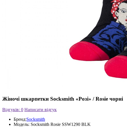
Жіночі шкарпетки Socksmith «Розі» / Rosie чорні
Відгуків: 0
Написати відгук
Бренд:
Socksmith
Модель:
Socksmith Rosie SSW1290 BLK