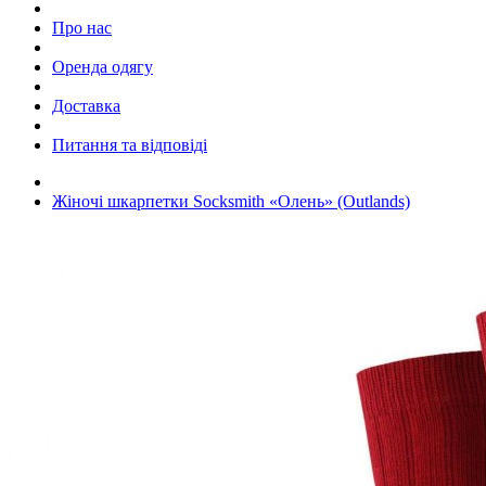
Про нас
Оренда одягу
Доставка
Питання та відповіді
Жіночі шкарпетки Socksmith «Олень» (Outlands)