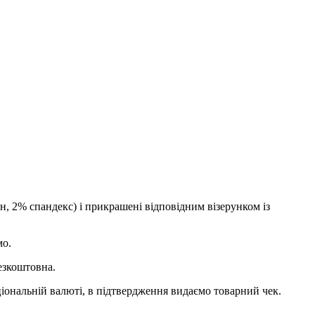
, 2% спандекс) і прикрашені відповідним візерунком із
мо.
езкоштовна.
ціональній валюті, в підтвердження видаємо товарний чек.