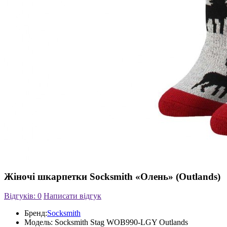
Жіночі шкарпетки Socksmith «Олень» (Outlands)
Відгуків: 0
Написати відгук
Бренд:
Socksmith
Модель:
Socksmith Stag WOB990-LGY Outlands