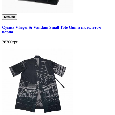
Купити
Сумка Vlieger & Vandam Small Tote Gun із пістолетом
чорна
28300грн