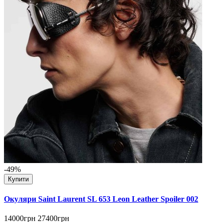
-49%
Купити
Окуляри Saint Laurent SL 653 Leon Leather Spoiler 002
14000грн
27400грн