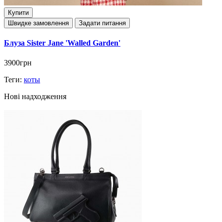
Купити
Швидке замовлення
Задати питання
Блуза Sister Jane 'Walled Garden'
3900грн
Теги:
коты
Нові надходження