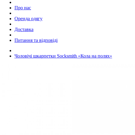
Про нас
Оренда одягу
Доставка
Питання та відповіді
Чоловічі шкарпетки Socksmith «Кола на полях»