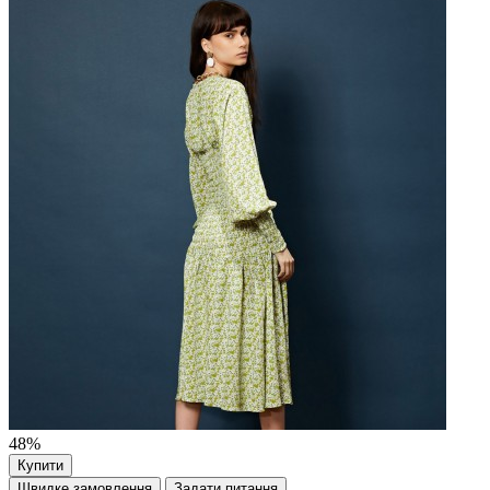
48%
Купити
Швидке замовлення
Задати питання