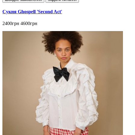
Сукня Ghospell 'Second Act'
2400грн
4600грн