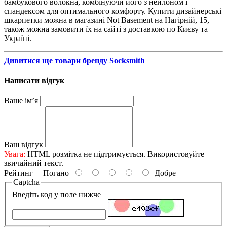
бамбукового волокна, комбінуючи його з нейлоном і
спандексом для оптимального комфорту. Купити дизайнерські
шкарпетки можна в магазині Not Basement на Нагірній, 15,
також можна замовити їх на сайті з доставкою по Києву та
Україні.
Дивитися ще товари бренду Socksmith
Написати відгук
Ваше ім’я
Ваш відгук
Увага:
HTML розмітка не підтримується. Використовуйте
звичайний текст.
Рейтинг
Погано
Добре
Captcha
Введіть код у поле нижче