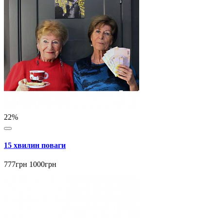
22%
15 хвилин поваги
777грн
1000грн