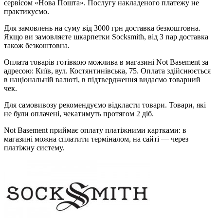
сервісом «Нова Пошта». Послугу накладеного платежу не
практикуємо.
Для замовлень на суму від 3000 грн доставка безкоштовна.
Якщо ви замовляєте шкарпетки Socksmith, від 3 пар доставка
також безкоштовна.
Оплата товарів готівкою можлива в магазині Not Basement за
адресою: Київ, вул. Костянтинівська, 75. Оплата здійснюється
в національній валюті, в підтвердження видаємо товарний
чек.
Для самовивозу рекомендуємо відкласти товари. Товари, які
не були оплачені, чекатимуть протягом 2 діб.
Not Basement приймає оплату платіжними картками: в
магазині можна сплатити терміналом, на сайті — через
платіжну систему.