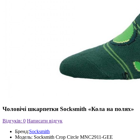
Чоловічі шкарпетки Socksmith «Кола на полях»
Відгуків: 0
Написати відгук
Бренд:
Socksmith
Модель:
Socksmith Crop Circle MNC2911-GEE