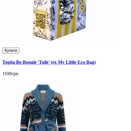
Купити
Торба Be-Bougie 'Toile' (ex My Little Eco Bag)
1100грн