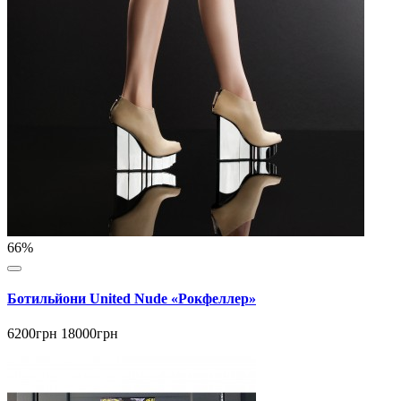
66%
Ботильйони United Nude «Рокфеллер»
6200грн
18000грн