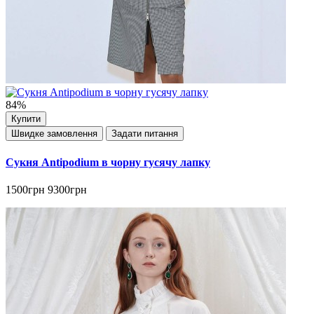
84%
Купити
Швидке замовлення
Задати питання
Сукня Antipodium в чорну гусячу лапку
1500грн
9300грн