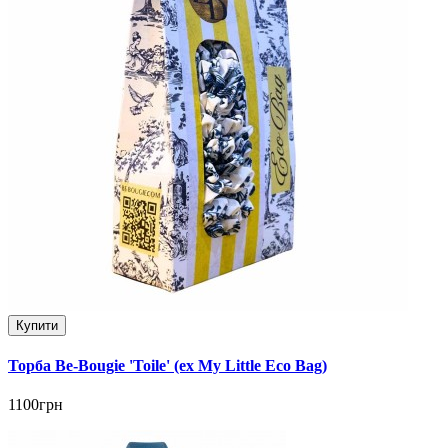
Купити
Торба Be-Bougie 'Toile' (ex My Little Eco Bag)
1100грн