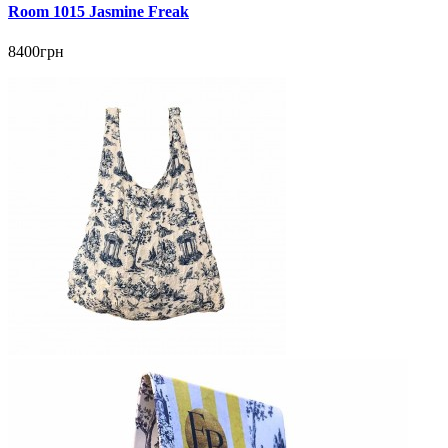
Room 1015 Jasmine Freak
8400грн