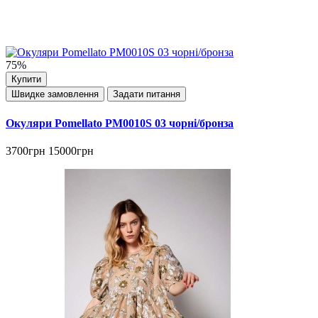
75%
Купити
Швидке замовлення
Задати питання
Окуляри Pomellato PM0010S 03 чорні/бронза
3700грн
15000грн