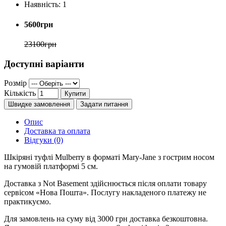
Наявність:
1
5600грн
23100грн
Доступні варіанти
Розмір
Кількість
Купити
Швидке замовлення
Задати питання
Опис
Доставка та оплата
Відгуки (0)
Шкіряні туфлі Mulberry в форматі Mary-Jane з гострим носом
на гумовій платформі 5 см.
Доставка з Not Basement здійснюється після оплати товару
сервісом «Нова Пошта». Послугу накладеного платежу не
практикуємо.
Для замовлень на суму від 3000 грн доставка безкоштовна.