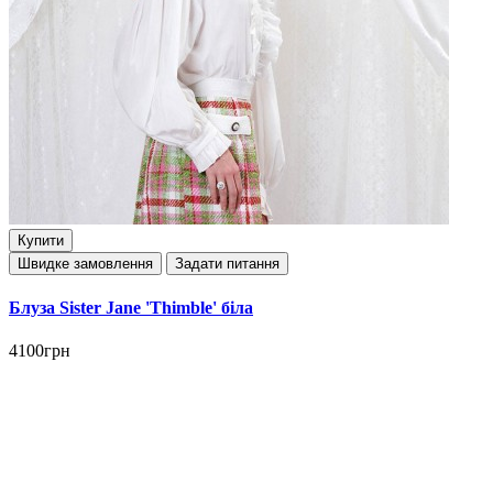
Купити
Швидке замовлення
Задати питання
Блуза Sister Jane 'Thimble' біла
4100грн