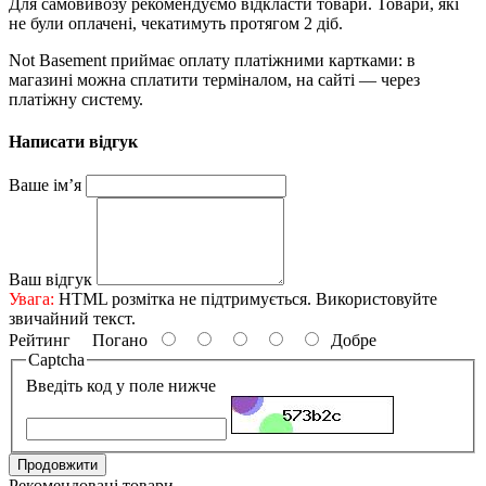
Для самовивозу рекомендуємо відкласти товари. Товари, які
не були оплачені, чекатимуть протягом 2 діб.
Not Basement приймає оплату платіжними картками: в
магазині можна сплатити терміналом, на сайті — через
платіжну систему.
Написати відгук
Ваше ім’я
Ваш відгук
Увага:
HTML розмітка не підтримується. Використовуйте
звичайний текст.
Рейтинг
Погано
Добре
Captcha
Введіть код у поле нижче
Продовжити
Рекомендовані товари