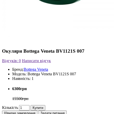
Окуляри Bottega Veneta BV1121S 007
Відгуків: 0
Написати відгук
Бренд:
Bottega Veneta
Модель:
Bottega Veneta BV1121S 007
Наявність:
1
6300грн
15500грн
Кількість
Купити
Швидке замовлення
Задати питання