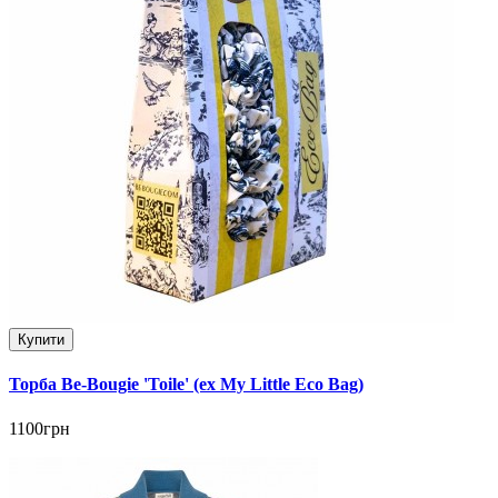
Купити
Торба Be-Bougie 'Toile' (ex My Little Eco Bag)
1100грн