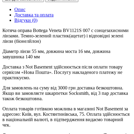
Опис
Доставка та оплата
Відгуки (0)
Котяча оправа Bottega Veneta BV1121S 007 с сонцезахисними
лінзами. Темно-зелений пластик(ацетат) і відповідні зелені
лінзи (біонелйлон)
Діаметр лінзи 55 мм, довжина моста 16 мм, довжина
завушника 140 мм
Доставка з Not Basement здійснюється після оплати товару
сервісом «Нова Пошта». Послугу накладеного платежу не
практикуємо.
Для замовлень на суму від 3000 грн доставка безкоштовна.
Якщо ви замовляєте шкарпетки Socksmith, від 3 пар доставка
також безкоштовна.
Оплата товарів готівкою можлива в магазині Not Basement за
адресою: Київ, вул. Костянтинівська, 75. Оплата здійснюється
в національній валюті, в підтвердження видаємо товарний
чек.