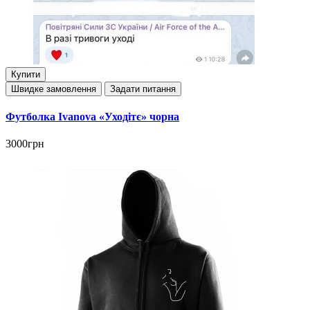
Купити
Швидке замовлення
Задати питання
Футболка Ivanova «Уходітє» чорна
3000грн