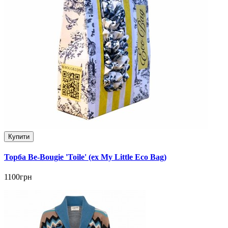
Купити
Торба Be-Bougie 'Toile' (ex My Little Eco Bag)
1100грн