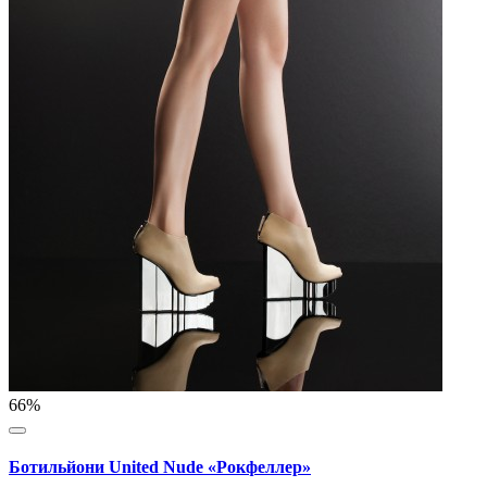
66%
Ботильйони United Nude «Рокфеллер»