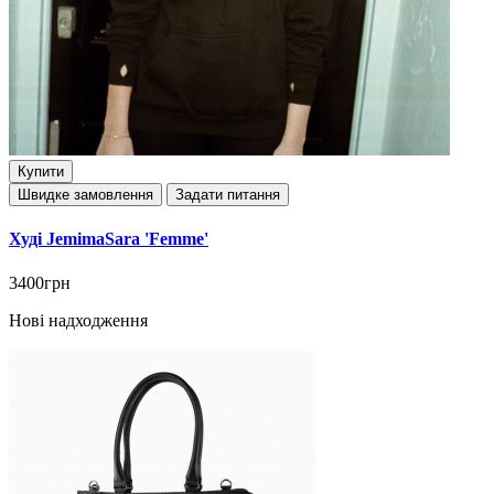
Купити
Швидке замовлення
Задати питання
Худі JemimaSara 'Femme'
3400грн
Нові надходження