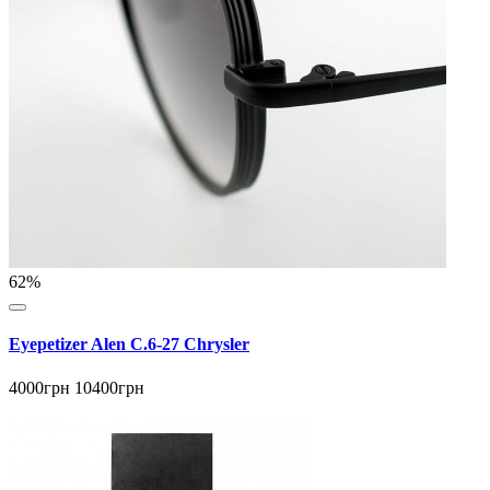
62%
Eyepetizer Alen C.6-27 Chrysler
4000грн
10400грн