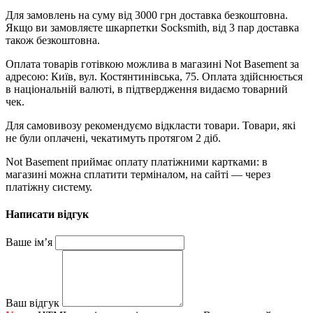
Для замовлень на суму від 3000 грн доставка безкоштовна.
Якщо ви замовляєте шкарпетки Socksmith, від 3 пар доставка
також безкоштовна.
Оплата товарів готівкою можлива в магазині Not Basement за
адресою: Київ, вул. Костянтинівська, 75. Оплата здійснюється
в національній валюті, в підтвердження видаємо товарний
чек.
Для самовивозу рекомендуємо відкласти товари. Товари, які
не були оплачені, чекатимуть протягом 2 діб.
Not Basement приймає оплату платіжними картками: в
магазині можна сплатити терміналом, на сайті — через
платіжну систему.
Написати відгук
Ваше ім’я
Ваш відгук