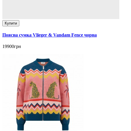
Купити
Поясна сумка Vlieger & Vandam Fence чорна
19900грн