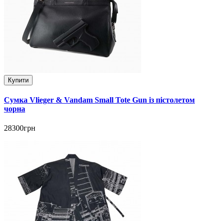
Купити
Сумка Vlieger & Vandam Small Tote Gun із пістолетом
чорна
28300грн