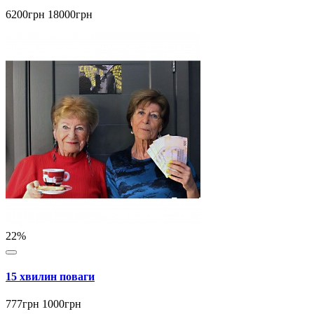
6200грн
18000грн
22%
15 хвилин поваги
777грн
1000грн