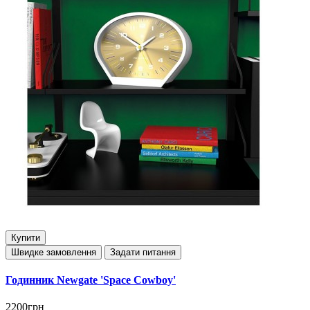
Купити
Швидке замовлення
Задати питання
Годинник Newgate 'Space Cowboy'
2200грн