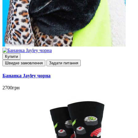
Купити
Швидке замовлення
Задати питання
Бананка Jayley чорна
2700грн