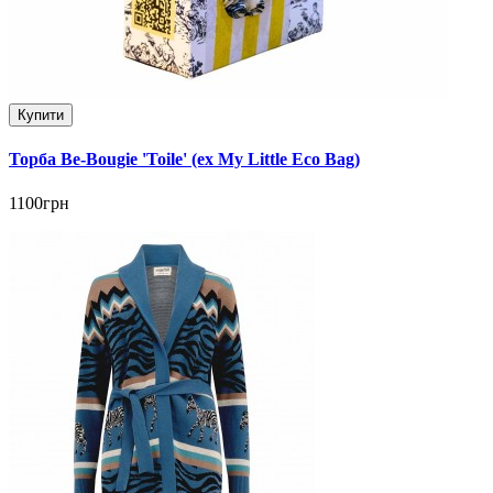
Купити
Торба Be-Bougie 'Toile' (ex My Little Eco Bag)
1100грн