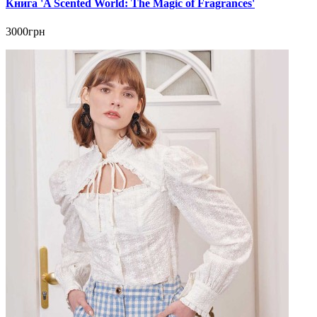
Книга 'A Scented World: The Magic of Fragrances'
3000грн