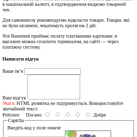
в національній валюті, в підтвердження видаємо товарний
чек.
Для самовивозу рекомендуємо відкласти товари. Товари, які
не були оплачені, чекатимуть протягом 2 діб.
Not Basement приймає оплату платіжними картками: в
магазині можна сплатити терміналом, на сайті — через
платіжну систему.
Написати відгук
Ваше ім’я
Ваш відгук
Увага:
HTML розмітка не підтримується. Використовуйте
звичайний текст.
Рейтинг
Погано
Добре
Captcha
Введіть код у поле нижче