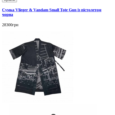
Сумка Vlieger & Vandam Small Tote Gun із пістолетом
чорна
28300грн