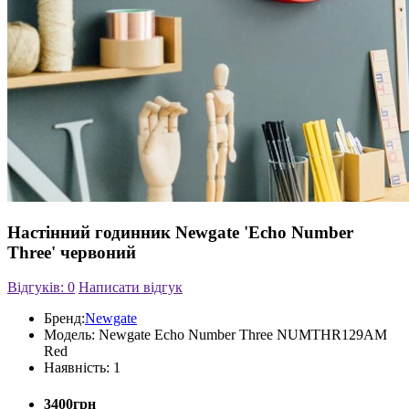
Настінний годинник Newgate 'Echo Number
Three' червоний
Відгуків: 0
Написати відгук
Бренд:
Newgate
Модель:
Newgate Echo Number Three NUMTHR129AM
Red
Наявність:
1
3400грн