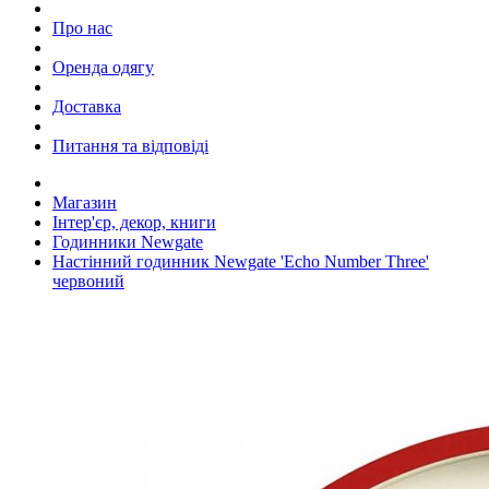
Про нас
Оренда одягу
Доставка
Питання та відповіді
Магазин
Інтер'єр, декор, книги
Годинники Newgate
Настінний годинник Newgate 'Echo Number Three'
червоний