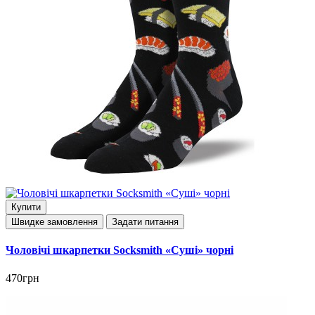
Купити
Швидке замовлення
Задати питання
Чоловічі шкарпетки Socksmith «Суші» чорні
470грн