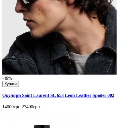
-49%
Купити
Окуляри Saint Laurent SL 653 Leon Leather Spoiler 002
14000грн
27400грн