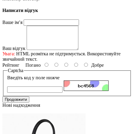
Написати відгук
Ваше ім’я
Ваш відгук
Увага:
HTML розмітка не підтримується. Використовуйте
звичайний текст.
Рейтинг
Погано
Добре
Captcha
Введіть код у поле нижче
Продовжити
Нові надходження