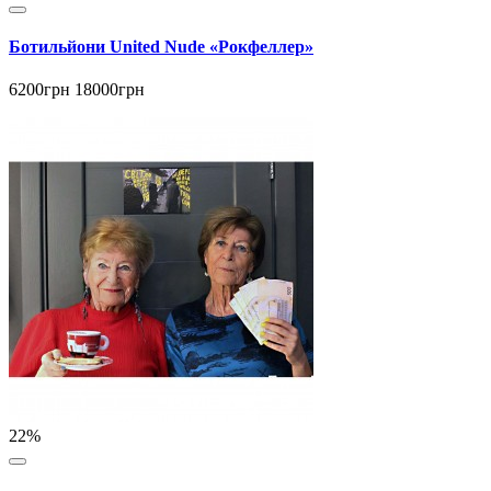
Ботильйони United Nude «Рокфеллер»
6200грн
18000грн
22%