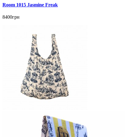
Room 1015 Jasmine Freak
8400грн