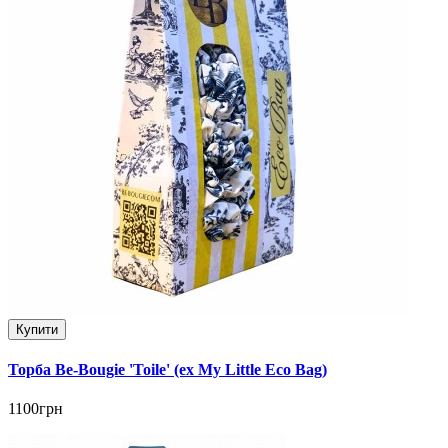
Купити
Торба Be-Bougie 'Toile' (ex My Little Eco Bag)
1100грн