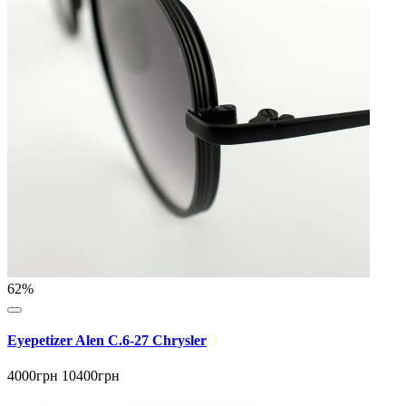
62%
Eyepetizer Alen C.6-27 Chrysler
4000грн
10400грн