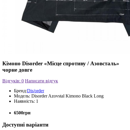
Кімоно Disorder «Місце спротиву / Азовсталь»
чорне довге
Відгуків: 0
Написати відгук
Бренд:
Dis/order
Модель:
Disorder Azovstal Kimono Black Long
Наявність:
1
6500грн
Доступні варіанти