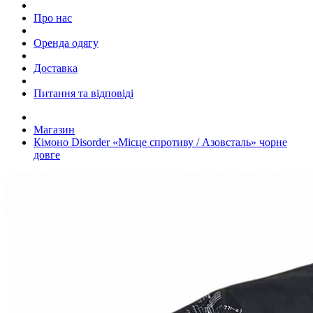
Про нас
Оренда одягу
Доставка
Питання та відповіді
Магазин
Кімоно Disorder «Місце спротиву / Азовсталь» чорне
довге