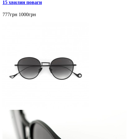
15 хвилин поваги
777грн
1000грн