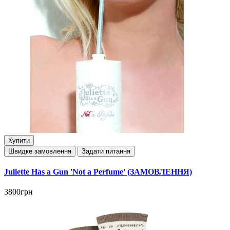
Купити
Швидке замовлення
Задати питання
Juliette Has a Gun 'Not a Perfume' (ЗАМОВЛЕННЯ)
3800грн