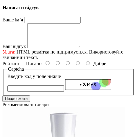
Написати відгук
Ваше ім’я
Ваш відгук
Увага:
HTML розмітка не підтримується. Використовуйте
звичайний текст.
Рейтинг
Погано
Добре
Captcha
Введіть код у поле нижче
Продовжити
Рекомендовані товари