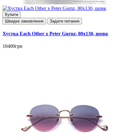
Купити
Швидке замовлення
Задати питання
Хустка Each Other x Peter Gurnz, 80х130, шовк
10400грн