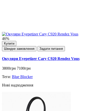
46%
Купити
Швидке замовлення
Задати питання
Окуляри Eyepetizer Cary C920 Rendez Vous
3800грн
7100грн
Теги:
Blue Blocker
Нові надходження