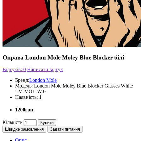
Оправа London Mole Moley Blue Blocker білі
Відгуків: 0
Написати відгук
Бренд:
London Mole
Модель:
London Mole Moley Blue Blocker Glasses White
LM-MOL-W-0
Наявність:
1
1200грн
Кількість
Купити
Швидке замовлення
Задати питання
Опис