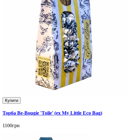
Купити
Торба Be-Bougie 'Toile' (ex My Little Eco Bag)
1100грн