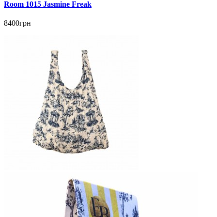
Room 1015 Jasmine Freak
8400грн