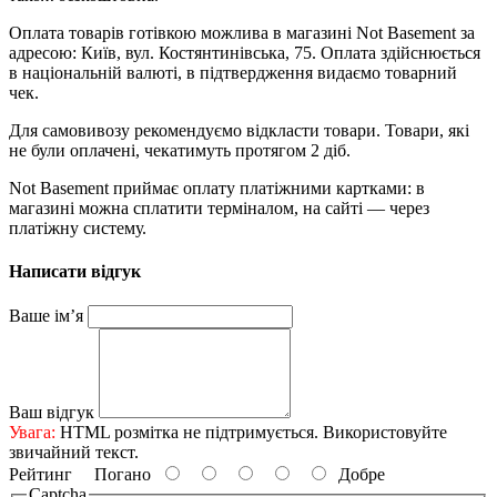
Оплата товарів готівкою можлива в магазині Not Basement за
адресою: Київ, вул. Костянтинівська, 75. Оплата здійснюється
в національній валюті, в підтвердження видаємо товарний
чек.
Для самовивозу рекомендуємо відкласти товари. Товари, які
не були оплачені, чекатимуть протягом 2 діб.
Not Basement приймає оплату платіжними картками: в
магазині можна сплатити терміналом, на сайті — через
платіжну систему.
Написати відгук
Ваше ім’я
Ваш відгук
Увага:
HTML розмітка не підтримується. Використовуйте
звичайний текст.
Рейтинг
Погано
Добре
Captcha