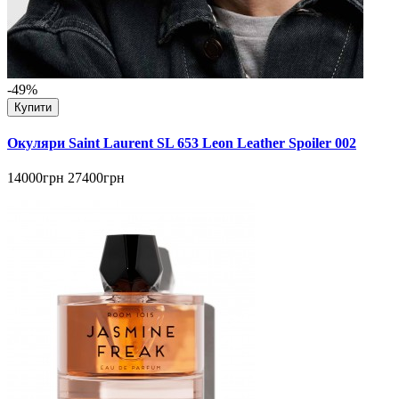
-49%
Купити
Окуляри Saint Laurent SL 653 Leon Leather Spoiler 002
14000грн
27400грн