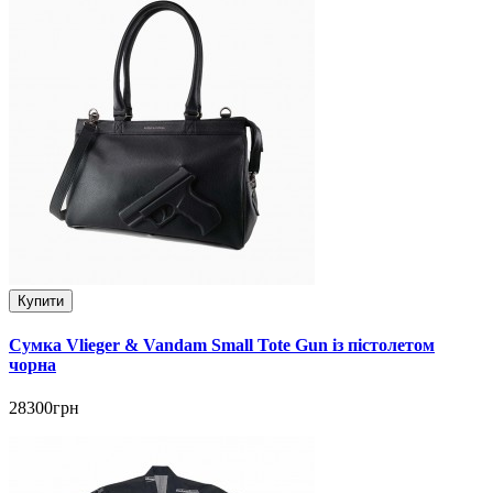
Купити
Сумка Vlieger & Vandam Small Tote Gun із пістолетом
чорна
28300грн