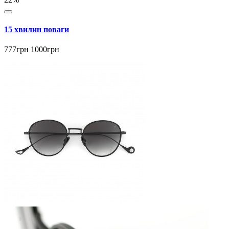
15 хвилин поваги
777грн
1000грн