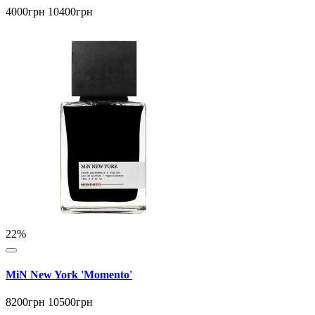
4000грн
10400грн
22%
MiN New York 'Momento'
8200грн
10500грн