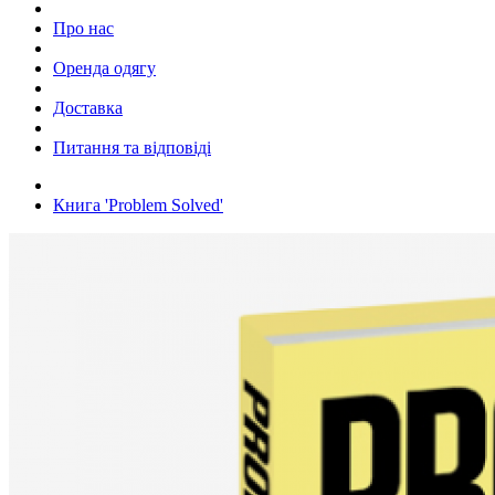
Про нас
Оренда одягу
Доставка
Питання та відповіді
Книга 'Problem Solved'