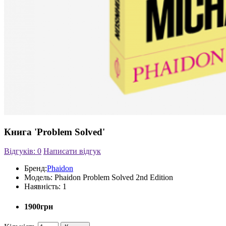
Книга 'Problem Solved'
Відгуків: 0
Написати відгук
Бренд:
Phaidon
Модель:
Phaidon Problem Solved 2nd Edition
Наявність:
1
1900грн