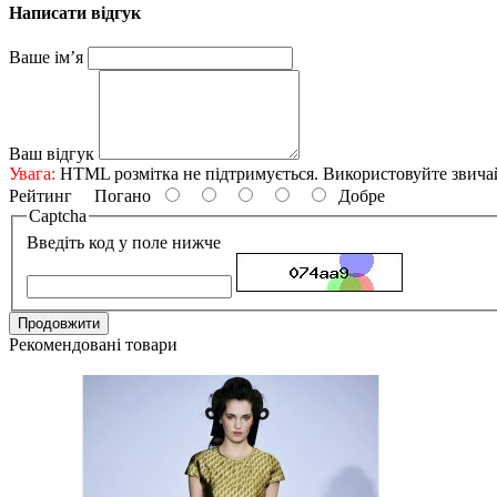
Написати відгук
Ваше ім’я
Ваш відгук
Увага:
HTML розмітка не підтримується. Використовуйте звича
Рейтинг
Погано
Добре
Captcha
Введіть код у поле нижче
Продовжити
Рекомендовані товари