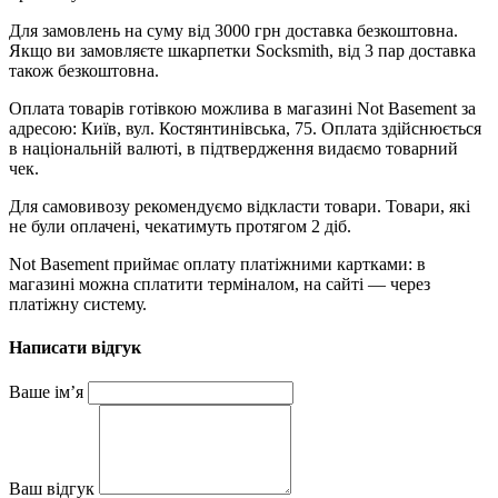
Для замовлень на суму від 3000 грн доставка безкоштовна.
Якщо ви замовляєте шкарпетки Socksmith, від 3 пар доставка
також безкоштовна.
Оплата товарів готівкою можлива в магазині Not Basement за
адресою: Київ, вул. Костянтинівська, 75. Оплата здійснюється
в національній валюті, в підтвердження видаємо товарний
чек.
Для самовивозу рекомендуємо відкласти товари. Товари, які
не були оплачені, чекатимуть протягом 2 діб.
Not Basement приймає оплату платіжними картками: в
магазині можна сплатити терміналом, на сайті — через
платіжну систему.
Написати відгук
Ваше ім’я
Ваш відгук