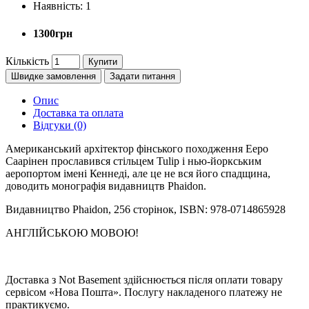
Наявність:
1
1300грн
Кількість
Купити
Швидке замовлення
Задати питання
Опис
Доставка та оплата
Відгуки (0)
Американський архітектор фінського походження Ееро
Саарінен прославився стільцем Tulip і нью-йоркським
аеропортом імені Кеннеді, але це не вся його спадщина,
доводить монографія видавництв Phaidon.
Видавництво Phaidon, 256 сторінок, ISBN: 978-0714865928
АНГЛІЙСЬКОЮ МОВОЮ!
Доставка з Not Basement здійснюється після оплати товару
сервісом «Нова Пошта». Послугу накладеного платежу не
практикуємо.