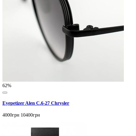
62%
Eyepetizer Alen C.6-27 Chrysler
4000грн
10400грн