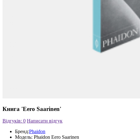
Книга 'Eero Saarinen'
Відгуків: 0
Написати відгук
Бренд:
Phaidon
Модель:
Phaidon Eero Saarinen