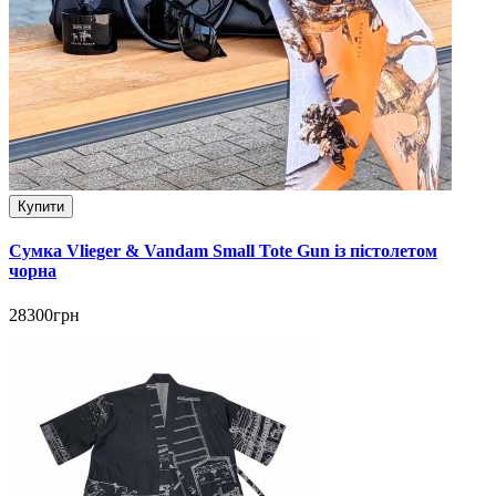
Купити
Сумка Vlieger & Vandam Small Tote Gun із пістолетом
чорна
28300грн