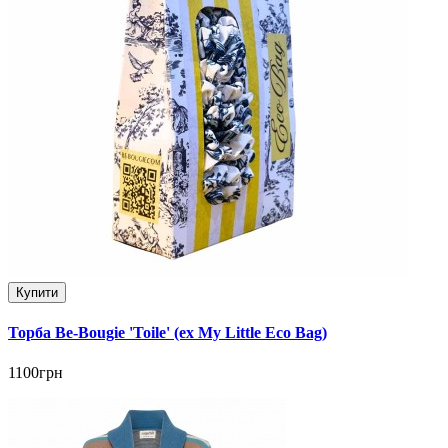
Купити
Торба Be-Bougie 'Toile' (ex My Little Eco Bag)
1100грн