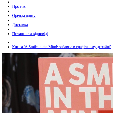
Про нас
Оренда одягу
Доставка
Питання та відповіді
Книга 'A Smile in the Mind: забавне в графічному дизайні'