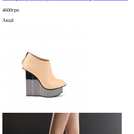
4600грн
Акції