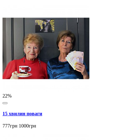
22%
15 хвилин поваги
777грн
1000грн