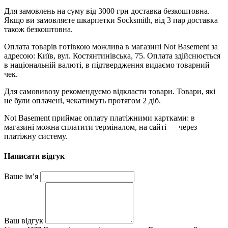
Для замовлень на суму від 3000 грн доставка безкоштовна.
Якщо ви замовляєте шкарпетки Socksmith, від 3 пар доставка
також безкоштовна.
Оплата товарів готівкою можлива в магазині Not Basement за
адресою: Київ, вул. Костянтинівська, 75. Оплата здійснюється
в національній валюті, в підтвердження видаємо товарний
чек.
Для самовивозу рекомендуємо відкласти товари. Товари, які
не були оплачені, чекатимуть протягом 2 діб.
Not Basement приймає оплату платіжними картками: в
магазині можна сплатити терміналом, на сайті — через
платіжну систему.
Написати відгук
Ваше ім’я
Ваш відгук