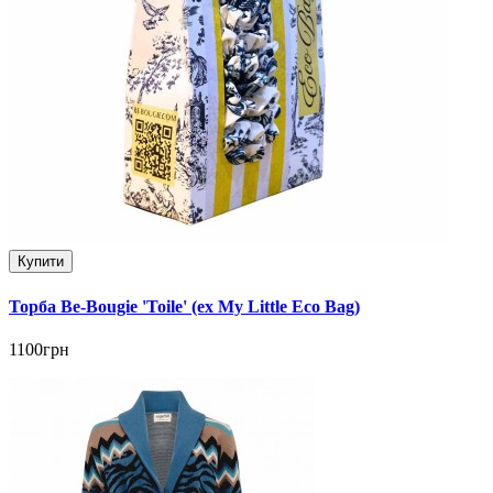
Купити
Торба Be-Bougie 'Toile' (ex My Little Eco Bag)
1100грн