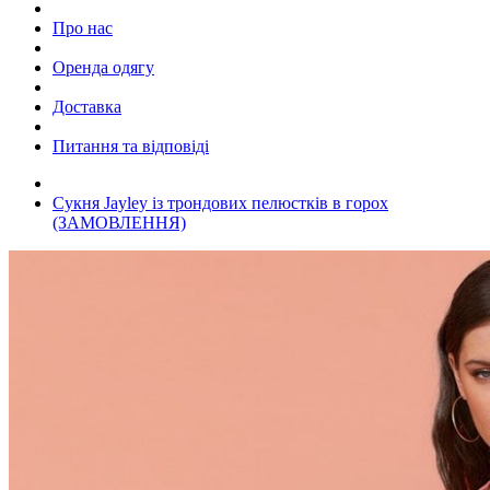
Про нас
Оренда одягу
Доставка
Питання та відповіді
Сукня Jayley із трондових пелюстків в горох
(ЗАМОВЛЕННЯ)