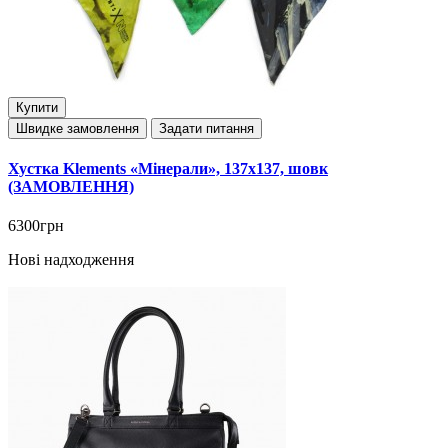
Купити
Швидке замовлення
Задати питання
Хустка Klements «Мінерали», 137x137, шовк
(ЗАМОВЛЕННЯ)
6300грн
Нові надходження