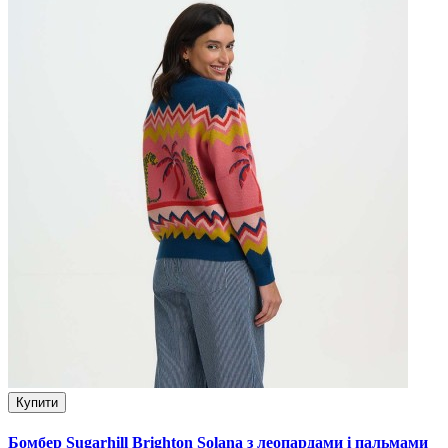
Купити
Бомбер Sugarhill Brighton Solana з леопардами і пальмами