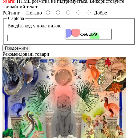
Увага:
HTML розмітка не підтримується. Використовуйте
звичайний текст.
Рейтинг
Погано
Добре
Captcha
Введіть код у поле нижче
Продовжити
Рекомендовані товари