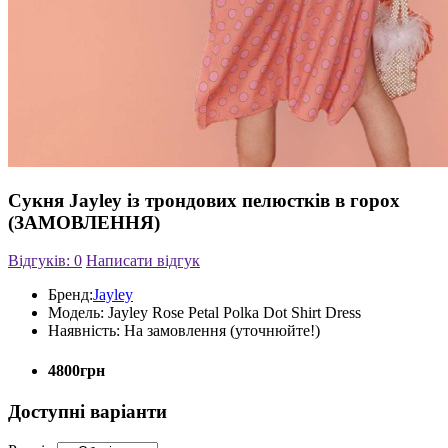
Сукня Jayley із трондових пелюстків в горох
(ЗАМОВЛЕННЯ)
Відгуків: 0
Написати відгук
Бренд:
Jayley
Модель:
Jayley Rose Petal Polka Dot Shirt Dress
Наявність:
На замовлення (уточнюйте!)
4800грн
Доступні варіанти