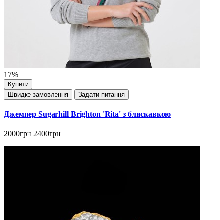
17%
Купити
Швидке замовлення
Задати питання
Джемпер Sugarhill Brighton 'Rita' з блискавкою
2000грн
2400грн