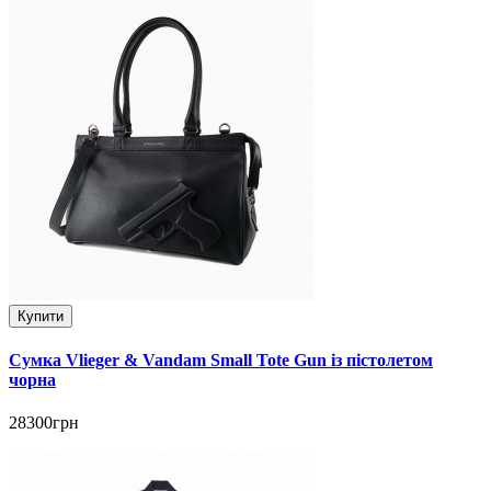
Купити
Сумка Vlieger & Vandam Small Tote Gun із пістолетом
чорна
28300грн