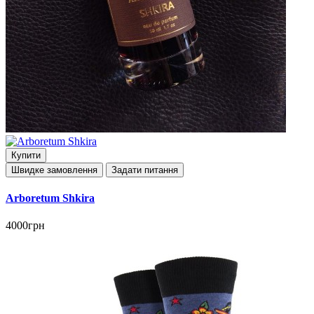
Купити
Швидке замовлення
Задати питання
Arboretum Shkira
4000грн