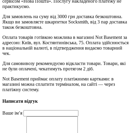
сервісом «Нова Пошта». Послугу накладеного платежу не
практикуємо.
Для замовлень на суму від 3000 грн доставка безкоштовна.
Якщо ви замовляєте шкарпетки Socksmith, від 3 пар доставка
також безкоштовна.
Оплата товарів готівкою можлива в магазині Not Basement за
адресою: Київ, вул. Костянтинівська, 75. Оплата здійснюється
в національній валюті, в підтвердження видаємо товарний
чек.
Для самовивозу рекомендуємо відкласти товари. Товари, які
не були оплачені, чекатимуть протягом 2 діб.
Not Basement приймає оплату платіжними картками: в
магазині можна сплатити терміналом, на сайті — через
платіжну систему.
Написати відгук
Ваше ім’я