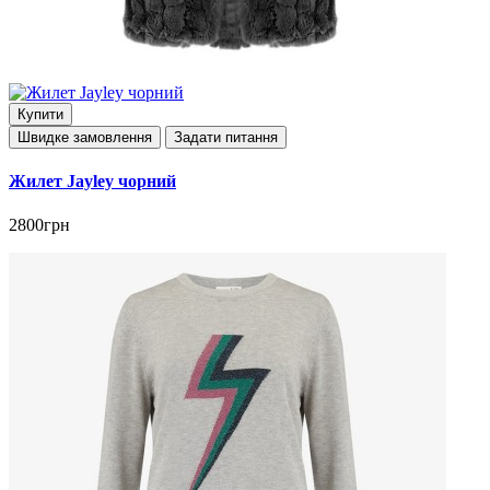
Купити
Швидке замовлення
Задати питання
Жилет Jayley чорний
2800грн