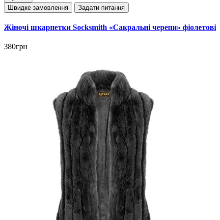
Швидке замовлення
Задати питання
Жіночі шкарпетки Socksmith «Сакральні черепи» фіолетові
380грн