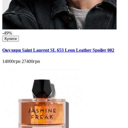
-49%
Купити
Окуляри Saint Laurent SL 653 Leon Leather Spoiler 002
14000грн
27400грн