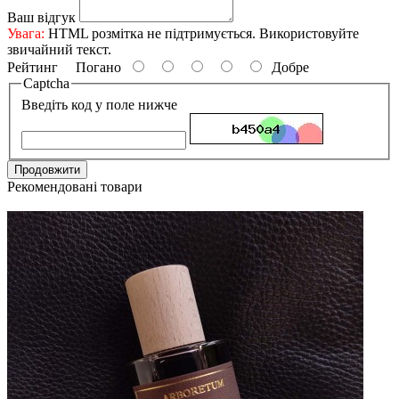
Ваш відгук
Увага:
HTML розмітка не підтримується. Використовуйте
звичайний текст.
Рейтинг
Погано
Добре
Captcha
Введіть код у поле нижче
Продовжити
Рекомендовані товари