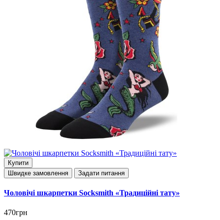
Купити
Швидке замовлення
Задати питання
Чоловічі шкарпетки Socksmith «Традиційні тату»
470грн