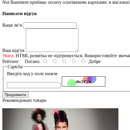
Not Basement приймає оплату платіжними картками: в магазині 
Написати відгук
Ваше ім’я
Ваш відгук
Увага:
HTML розмітка не підтримується. Використовуйте звича
Рейтинг
Погано
Добре
Captcha
Введіть код у поле нижче
Продовжити
Рекомендовані товари