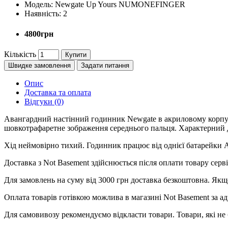
Модель:
Newgate Up Yours NUMONEFINGER
Наявність:
2
4800грн
Кількість
Купити
Швидке замовлення
Задати питання
Опис
Доставка та оплата
Відгуки (0)
Авангардний настінний годинник Newgate в акриловому корпусі
шовкотрафаретне зображення середнього пальця. Характерний д
Хід неймовірно тихий. Годинник працює від однієї батарейки А
Доставка з Not Basement здійснюється після оплати товару се
Для замовлень на суму від 3000 грн доставка безкоштовна. Якщ
Оплата товарів готівкою можлива в магазині Not Basement за ад
Для самовивозу рекомендуємо відкласти товари. Товари, які не 