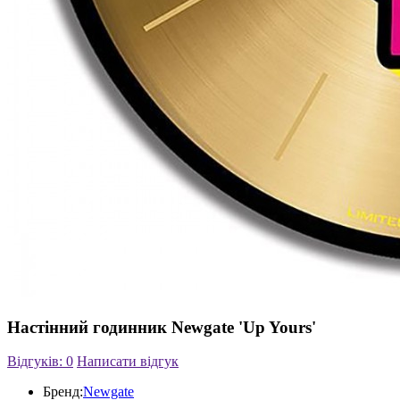
Настінний годинник Newgate 'Up Yours'
Відгуків: 0
Написати відгук
Бренд:
Newgate