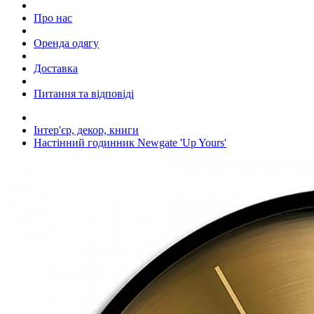
Про нас
Оренда одягу
Доставка
Питання та відповіді
Інтер'єр, декор, книги
Настінний годинник Newgate 'Up Yours'