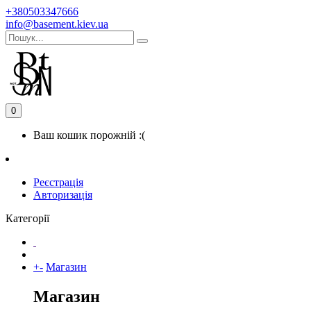
+380503347666
info@basement.kiev.ua
0
Ваш кошик порожній :(
Реєстрація
Авторизація
Категорії
+
-
Магазин
Магазин