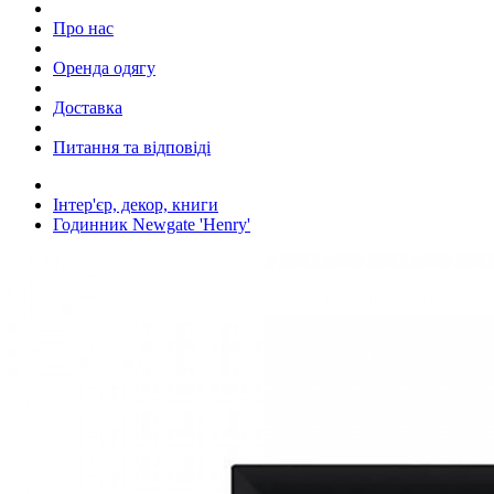
Про нас
Оренда одягу
Доставка
Питання та відповіді
Інтер'єр, декор, книги
Годинник Newgate 'Henry'