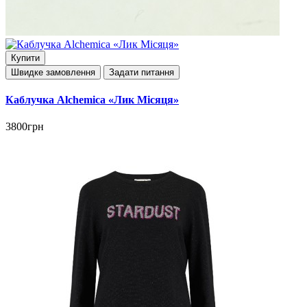
Купити
Швидке замовлення
Задати питання
Каблучка Alchemica «Лик Місяця»
3800грн