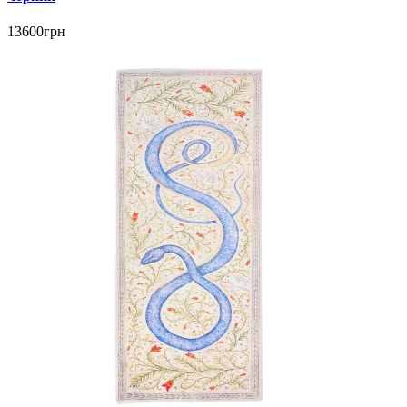
13600грн