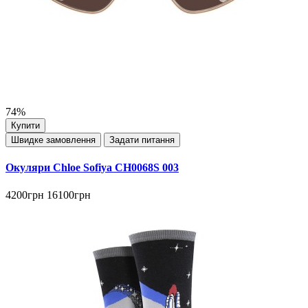
74%
Купити
Швидке замовлення
Задати питання
Окуляри Chloe Sofiya CH0068S 003
4200грн
16100грн