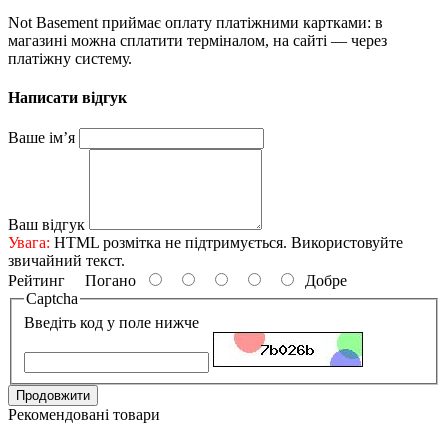
Not Basement приймає оплату платіжними картками: в
магазині можна сплатити терміналом, на сайті — через
платіжну систему.
Написати відгук
Ваше ім’я
Ваш відгук
Увага:
HTML розмітка не підтримується. Використовуйте
звичайний текст.
Рейтинг
Погано
Добре
Captcha
Введіть код у поле нижче
Продовжити
Рекомендовані товари