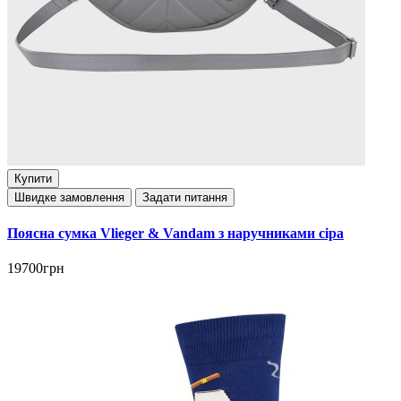
Купити
Швидке замовлення
Задати питання
Поясна сумка Vlieger & Vandam з наручниками сіра
19700грн