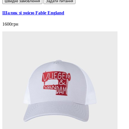
Швидке замовлення
Задати питання
Шалик зі змією Fable England
1600грн