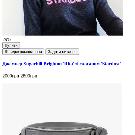
29%
Купити
Швидке замовлення
Задати питання
Джемпер Sugarhill Brighton 'Rita' зі слоганом 'Stardust'
2000грн
2800грн