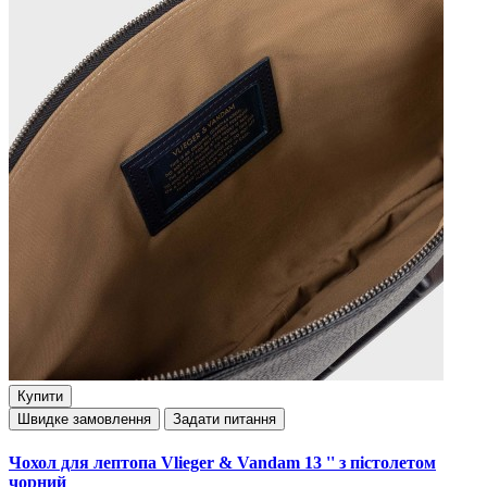
Купити
Швидке замовлення
Задати питання
Чохол для лептопа Vlieger & Vandam 13 '' з пістолетом
чорний