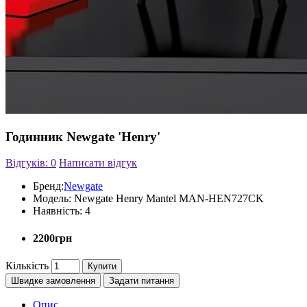
Годинник Newgate 'Henry'
Відгуків: 0
Написати відгук
Бренд:
Newgate
Модель:
Newgate Henry Mantel MAN-HEN727CK
Наявність:
4
2200грн
Кількість
Купити
Швидке замовлення
Задати питання
Опис