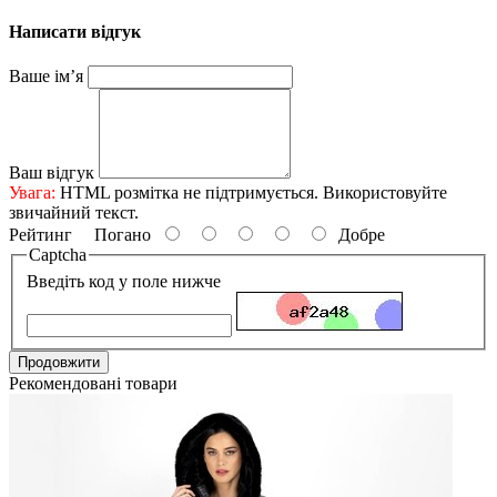
Написати відгук
Ваше ім’я
Ваш відгук
Увага:
HTML розмітка не підтримується. Використовуйте
звичайний текст.
Рейтинг
Погано
Добре
Captcha
Введіть код у поле нижче
Продовжити
Рекомендовані товари