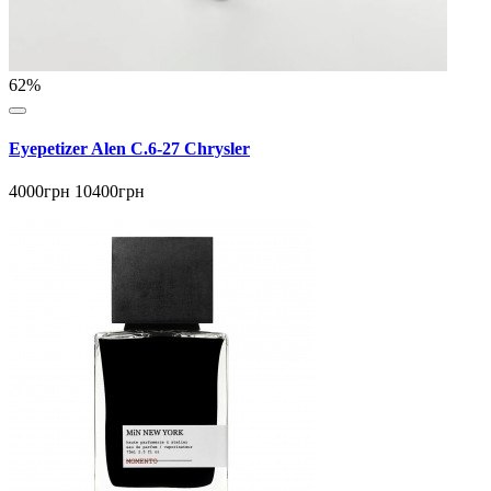
62%
Eyepetizer Alen C.6-27 Chrysler
4000грн
10400грн