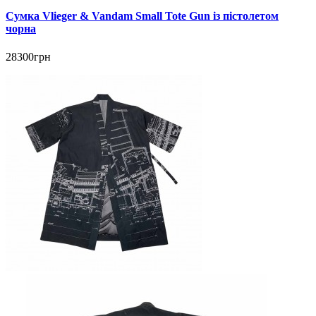
Сумка Vlieger & Vandam Small Tote Gun із пістолетом
чорна
28300грн