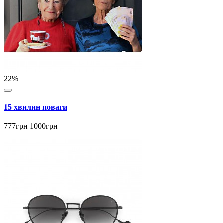
22%
15 хвилин поваги
777грн
1000грн