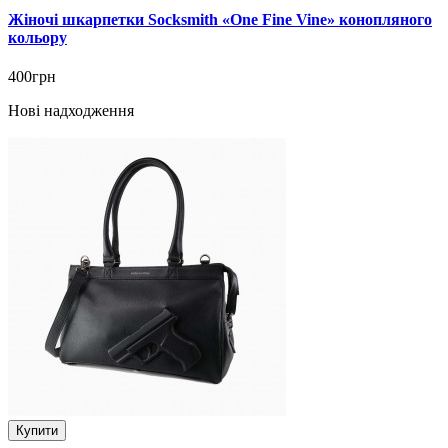
Жіночі шкарпетки Socksmith «One Fine Vine» конопляного
кольору
400грн
Нові надходження
Купити