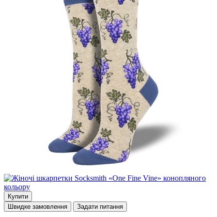
Купити
Швидке замовлення
Задати питання