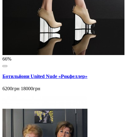
66%
Ботильйони United Nude «Рокфеллер»
6200грн
18000грн