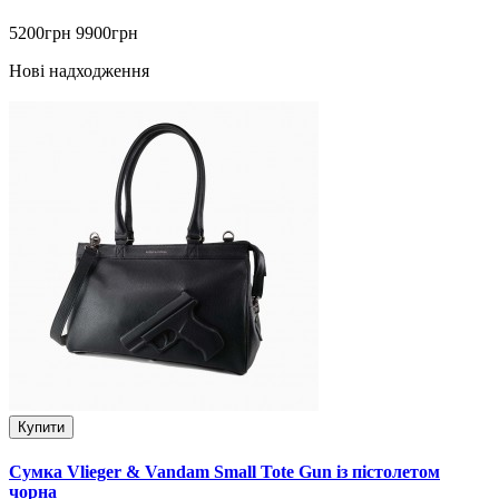
5200грн
9900грн
Нові надходження
Купити
Сумка Vlieger & Vandam Small Tote Gun із пістолетом
чорна