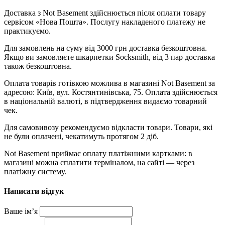
Доставка з Not Basement здійснюється після оплати товару
сервісом «Нова Пошта». Послугу накладеного платежу не
практикуємо.
Для замовлень на суму від 3000 грн доставка безкоштовна.
Якщо ви замовляєте шкарпетки Socksmith, від 3 пар доставка
також безкоштовна.
Оплата товарів готівкою можлива в магазині Not Basement за
адресою: Київ, вул. Костянтинівська, 75. Оплата здійснюється
в національній валюті, в підтвердження видаємо товарний
чек.
Для самовивозу рекомендуємо відкласти товари. Товари, які
не були оплачені, чекатимуть протягом 2 діб.
Not Basement приймає оплату платіжними картками: в
магазині можна сплатити терміналом, на сайті — через
платіжну систему.
Написати відгук
Ваше ім’я