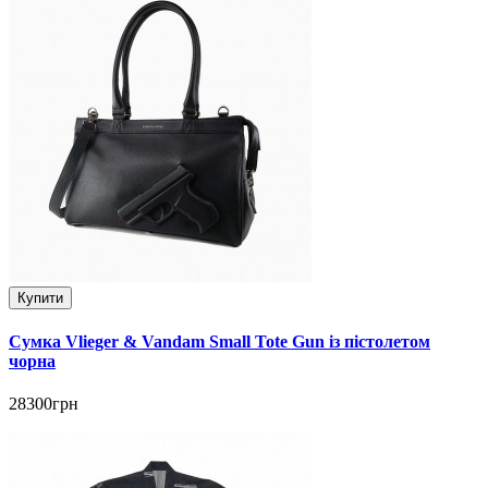
Купити
Сумка Vlieger & Vandam Small Tote Gun із пістолетом
чорна
28300грн