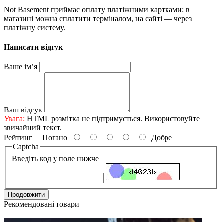
Not Basement приймає оплату платіжними картками: в
магазині можна сплатити терміналом, на сайті — через
платіжну систему.
Написати відгук
Ваше ім’я
Ваш відгук
Увага:
HTML розмітка не підтримується. Використовуйте
звичайний текст.
Рейтинг
Погано
Добре
Captcha
Введіть код у поле нижче
Продовжити
Рекомендовані товари