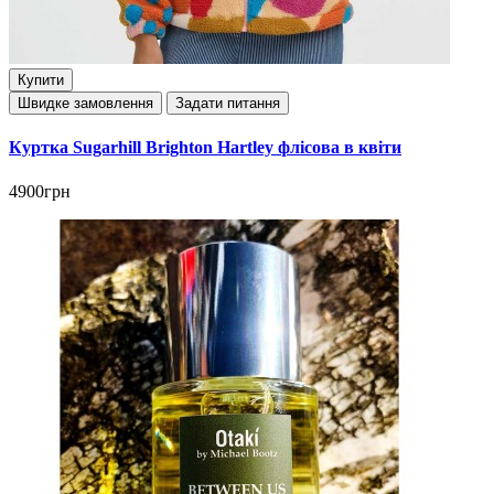
Купити
Швидке замовлення
Задати питання
Куртка Sugarhill Brighton Hartley флісова в квіти
4900грн