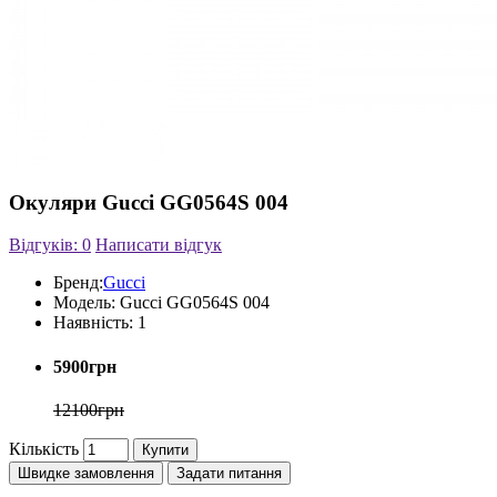
Окуляри Gucci GG0564S 004
Відгуків: 0
Написати відгук
Бренд:
Gucci
Модель:
Gucci GG0564S 004
Наявність:
1
5900грн
12100грн
Кількість
Купити
Швидке замовлення
Задати питання