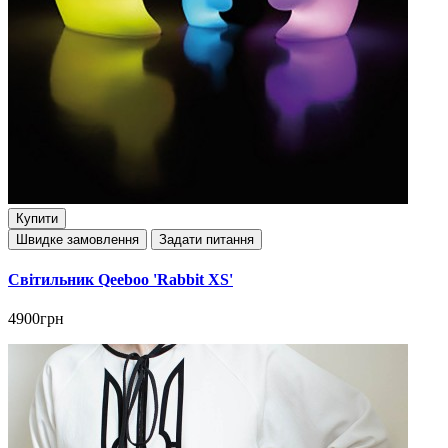
Купити
Швидке замовлення
Задати питання
Світильник Qeeboo 'Rabbit XS'
4900грн