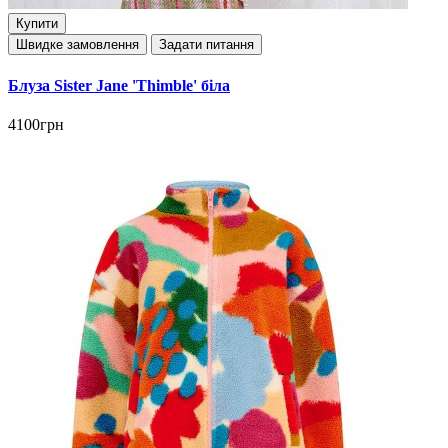
Купити
Швидке замовлення
Задати питання
Блуза Sister Jane 'Thimble' біла
4100грн