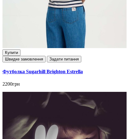
Купити
Швидке замовлення
Задати питання
Футболка Sugarhill Brighton Estrella
2200грн