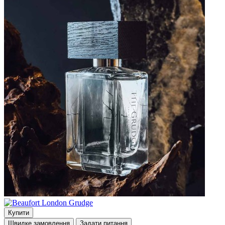
Купити
Швидке замовлення
Задати питання