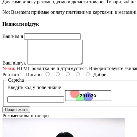
Для самовивозу рекомендуємо відкласти товари. Товари, які не 
Not Basement приймає оплату платіжними картками: в магазині 
Написати відгук
Ваше ім’я
Ваш відгук
Увага:
HTML розмітка не підтримується. Використовуйте звича
Рейтинг
Погано
Добре
Captcha
Введіть код у поле нижче
Продовжити
Рекомендовані товари