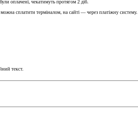
були оплачені, чекатимуть протягом 2 діб.
можна сплатити терміналом, на сайті — через платіжну систему.
йний текст.