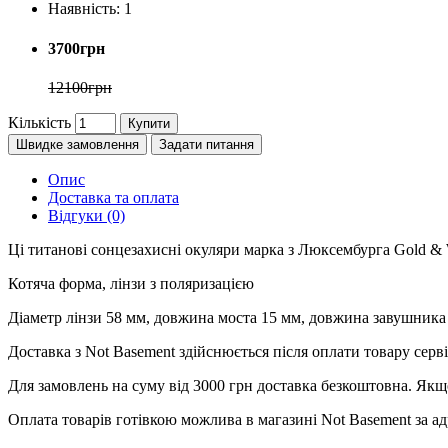
Наявність:
1
3700грн
12100грн
Кількість
Купити
Швидке замовлення
Задати питання
Опис
Доставка та оплата
Відгуки (0)
Ці титанові сонцезахисні окуляри марка з Люксембурга Gold & 
Котяча форма, лінзи з поляризацією
Діаметр лінзи 58 мм, довжина моста 15 мм, довжина завушника 
Доставка з Not Basement здійснюється після оплати товару се
Для замовлень на суму від 3000 грн доставка безкоштовна. Якщ
Оплата товарів готівкою можлива в магазині Not Basement за ад