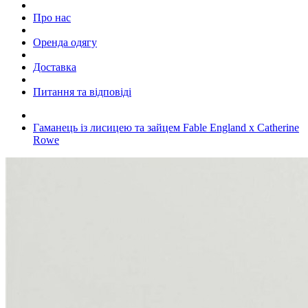
Про нас
Оренда одягу
Доставка
Питання та відповіді
Гаманець із лисицею та зайцем Fable England x Catherine
Rowe