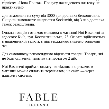
сервісом «Нова Пошта». Послугу накладеного платежу не
практикуємо.
Для замовлень на суму від 3000 грн доставка безкоштовна.
Якщо ви замовляєте шкарпетки Socksmith, від 3 пар доставка
також безкоштовна.
Оплата товарів готівкою можлива в магазині Not Basement за
адресою: Київ, вул. Костянтинівська, 75. Оплата здійснюється
в національній валюті, в підтвердження видаємо товарний
чек.
Для самовивозу рекомендуємо відкласти товари. Товари, які
не були оплачені, чекатимуть протягом 2 діб.
Not Basement приймає оплату платіжними картками: в
магазині можна сплатити терміналом, на сайті — через
платіжну систему.