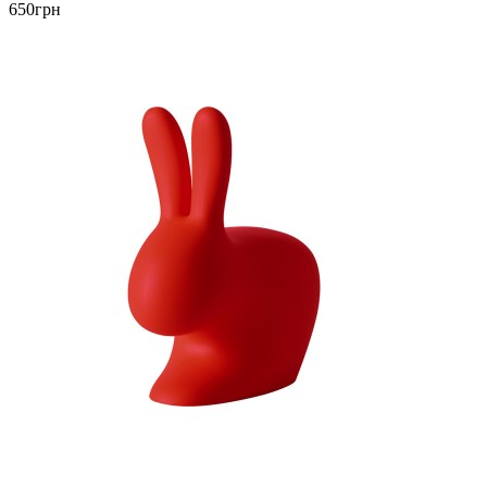
650грн