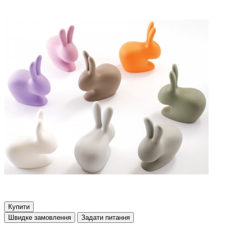
Купити
Швидке замовлення
Задати питання