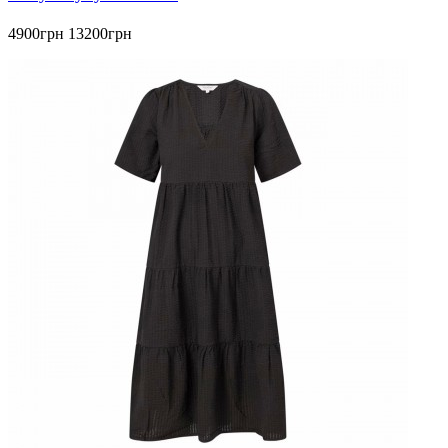
4900грн
13200грн