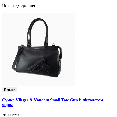
Нові надходження
Купити
Сумка Vlieger & Vandam Small Tote Gun із пістолетом
чорна
28300грн