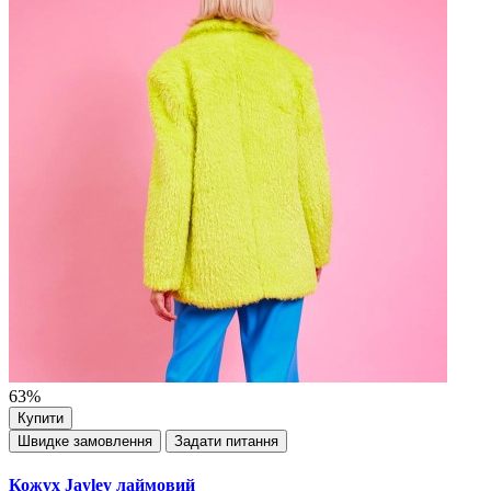
63%
Купити
Швидке замовлення
Задати питання
Кожух Jayley лаймовий