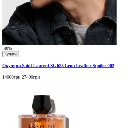
-49%
Купити
Окуляри Saint Laurent SL 653 Leon Leather Spoiler 002
14000грн
27400грн