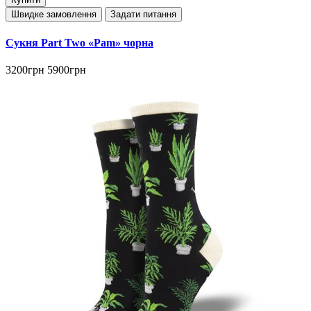
Швидке замовлення
Задати питання
Сукня Part Two «Pam» чорна
3200грн
5900грн