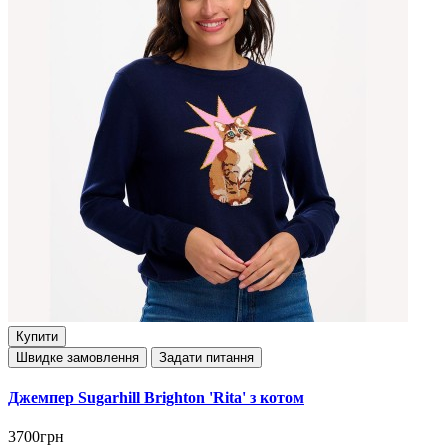
Купити
Швидке замовлення
Задати питання
Джемпер Sugarhill Brighton 'Rita' з котом
3700грн