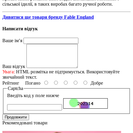
сільської ідилії, в таких виробах багато ручної роботи.
Дивитися ще товари бренду Fable England
Написати відгук
Ваше ім’я
Ваш відгук
Увага:
HTML розмітка не підтримується. Використовуйте
звичайний текст.
Рейтинг
Погано
Добре
Captcha
Введіть код у поле нижче
Продовжити
Рекомендовані товари