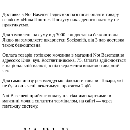
Доставка з Not Basement здійснюється після оплати товару
сервісом «Нова Пошта». Послугу накладеного платежу не
практикуємо.
Для замовлень на суму від 3000 грн доставка безкоштовна.
Якщо ви замовляєте шкарпетки Socksmith, від 3 пар доставка
також безкоштовна.
Оплата товарів готівкою можлива в магазині Not Basement за
адресою: Київ, вул. Костянтинівська, 75. Оплата здійснюється
в національній валюті, в підтвердження видаємо товарний
чек.
Для самовивозу рекомендуємо відкласти товари. Товари, які
не були оплачені, чекатимуть протягом 2 діб.
Not Basement приймає оплату платіжними картками: в
магазині можна сплатити терміналом, на сайті — через
платіжну систему.