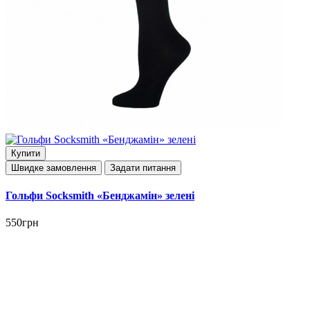
Купити
Швидке замовлення
Задати питання
Гольфи Socksmith «Бенджамін» зелені
550грн