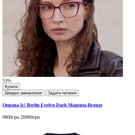
53%
Купити
Швидке замовлення
Задати питання
Оправа Ic! Berlin Evelyn Dark Magenta-Bronze
9800грн
20900грн