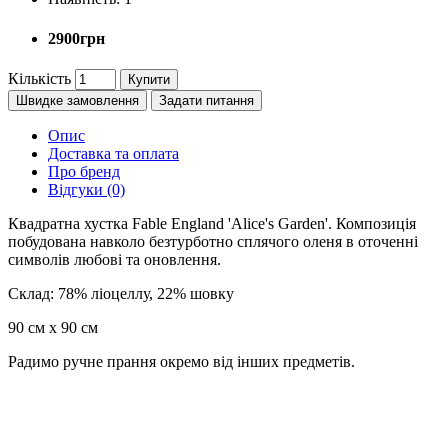
2900грн
Кількість
Купити
Швидке замовлення
Задати питання
Опис
Доставка та оплата
Про бренд
Відгуки (0)
Квадратна хустка Fable England 'Alice's Garden'. Композиція
побудована навколо безтурботно сплячого оленя в оточенні
символів любові та оновлення.
Склад: 78% ліоцеллу, 22% шовку
90 см х 90 см
Радимо ручне прання окремо від інших предметів.