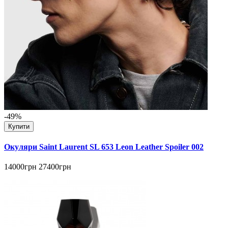
-49%
Купити
Окуляри Saint Laurent SL 653 Leon Leather Spoiler 002
14000грн
27400грн