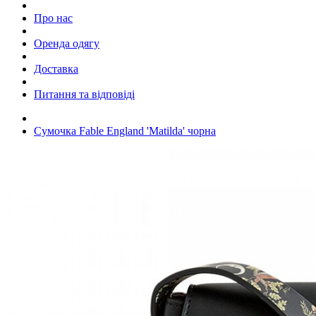
Про нас
Оренда одягу
Доставка
Питання та відповіді
Сумочка Fable England 'Matilda' чорна