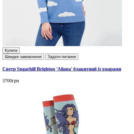
Купити
Швидке замовлення
Задати питання
Светр Sugarhill Brighton 'Aliana' блакитний із хмарами
3700грн