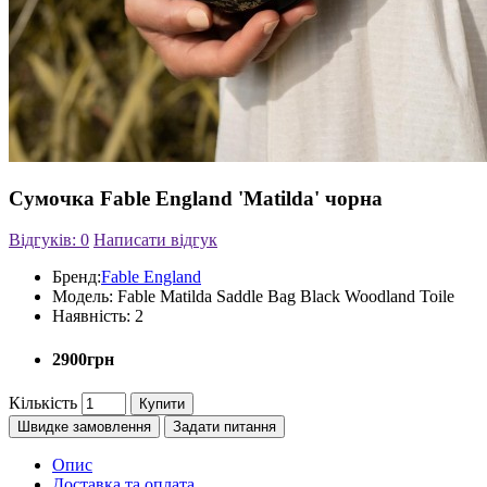
Сумочка Fable England 'Matilda' чорна
Відгуків: 0
Написати відгук
Бренд:
Fable England
Модель:
Fable Matilda Saddle Bag Black Woodland Toile
Наявність:
2
2900грн
Кількість
Купити
Швидке замовлення
Задати питання
Опис
Доставка та оплата