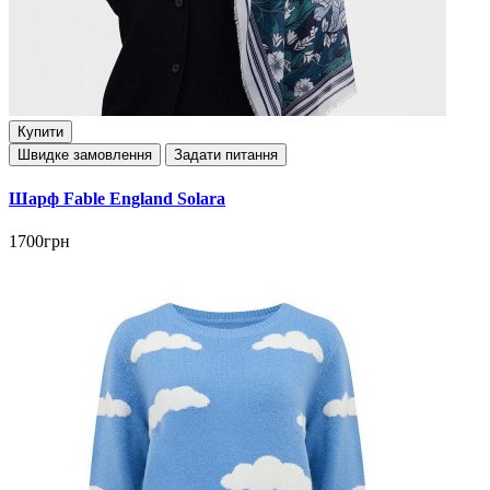
Купити
Швидке замовлення
Задати питання
Шарф Fable England Solara
1700грн