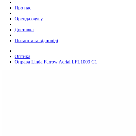
Про нас
Оренда одягу
Доставка
Питання та відповіді
Оптика
Оправа Linda Farrow Aerial LFL1009 C1