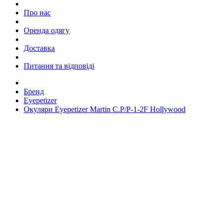
Про нас
Оренда одягу
Доставка
Питання та відповіді
Бренд
Eyepetizer
Окуляри Eyepetizer Martin C.P/P-1-2F Hollywood