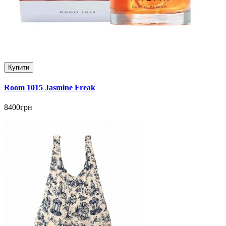
Купити
Room 1015 Jasmine Freak
8400грн