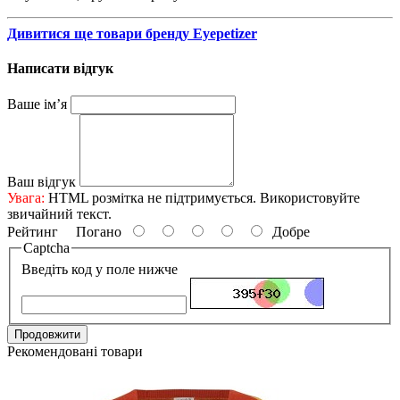
Дивитися ще товари бренду Eyepetizer
Написати відгук
Ваше ім’я
Ваш відгук
Увага:
HTML розмітка не підтримується. Використовуйте
звичайний текст.
Рейтинг
Погано
Добре
Captcha
Введіть код у поле нижче
Продовжити
Рекомендовані товари