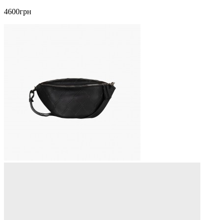
4600грн