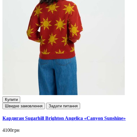
Купити
Швидке замовлення
Задати питання
Кардиган Sugarhill Brighton Angelica «Canyon Sunshine»
4100грн