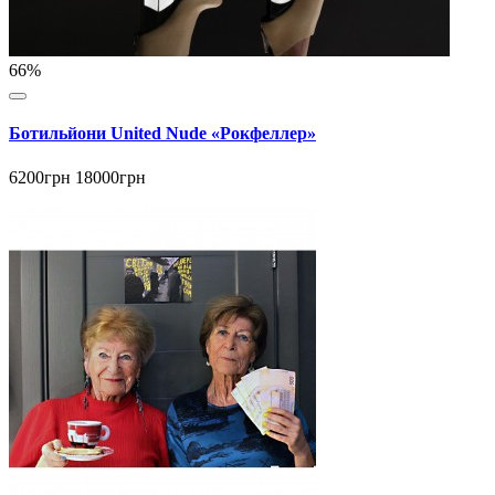
66%
Ботильйони United Nude «Рокфеллер»
6200грн
18000грн