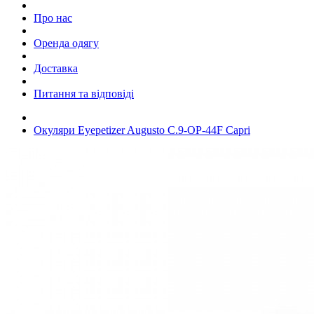
Про нас
Оренда одягу
Доставка
Питання та відповіді
Окуляри Eyepetizer Augusto C.9-OP-44F Capri