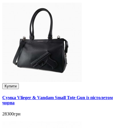
Купити
Сумка Vlieger & Vandam Small Tote Gun із пістолетом
чорна
28300грн