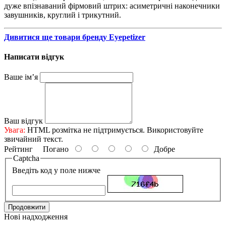
дуже впізнаваний фірмовий штрих: асиметричні наконечники
завушників, круглий і трикутний.
Дивитися ще товари бренду Eyepetizer
Написати відгук
Ваше ім’я
Ваш відгук
Увага:
HTML розмітка не підтримується. Використовуйте
звичайний текст.
Рейтинг
Погано
Добре
Captcha
Введіть код у поле нижче
Продовжити
Нові надходження