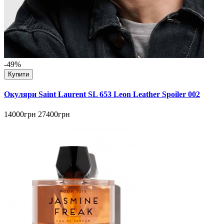
-49%
Купити
Окуляри Saint Laurent SL 653 Leon Leather Spoiler 002
14000грн
27400грн