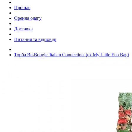
Про нас
Оренда одягу
Доставка
Питання та відповіді
Торба Be-Bougie 'Italian Connection' (ex My Little Eco Bag)