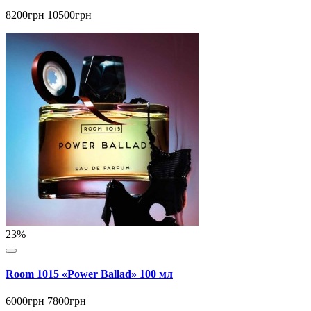
8200грн
10500грн
23%
Room 1015 «Power Ballad» 100 мл
6000грн
7800грн