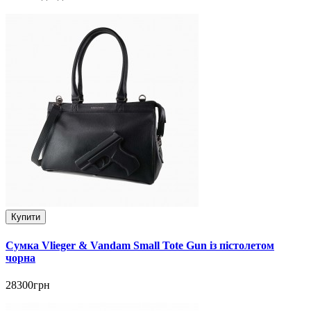
Купити
Сумка Vlieger & Vandam Small Tote Gun із пістолетом
чорна
28300грн