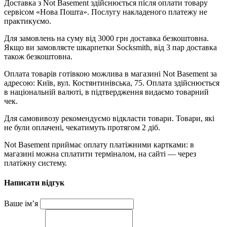
Доставка з Not Basement здійснюється після оплати товару
сервісом «Нова Пошта». Послугу накладеного платежу не
практикуємо.
Для замовлень на суму від 3000 грн доставка безкоштовна.
Якщо ви замовляєте шкарпетки Socksmith, від 3 пар доставка
також безкоштовна.
Оплата товарів готівкою можлива в магазині Not Basement за
адресою: Київ, вул. Костянтинівська, 75. Оплата здійснюється
в національній валюті, в підтвердження видаємо товарний
чек.
Для самовивозу рекомендуємо відкласти товари. Товари, які
не були оплачені, чекатимуть протягом 2 діб.
Not Basement приймає оплату платіжними картками: в
магазині можна сплатити терміналом, на сайті — через
платіжну систему.
Написати відгук
Ваше ім’я