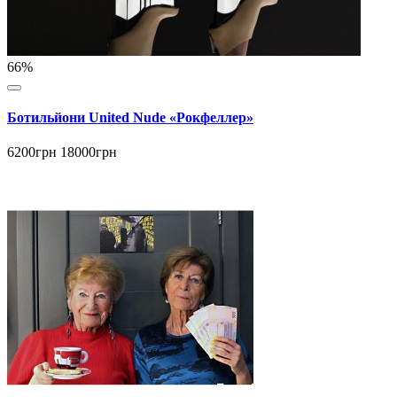
66%
Ботильйони United Nude «Рокфеллер»
6200грн
18000грн