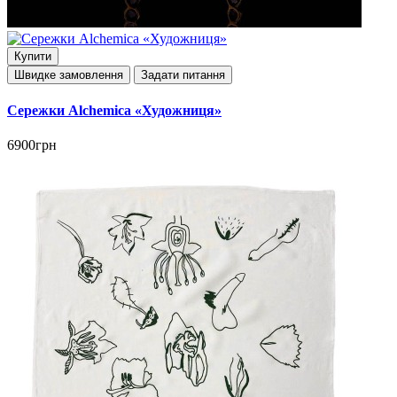
Купити
Швидке замовлення
Задати питання
Сережки Alchemica «Художниця»
6900грн