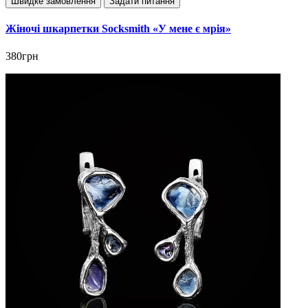
Швидке замовлення
Задати питання
Жіночі шкарпетки Socksmith «У мене є мрія»
380грн