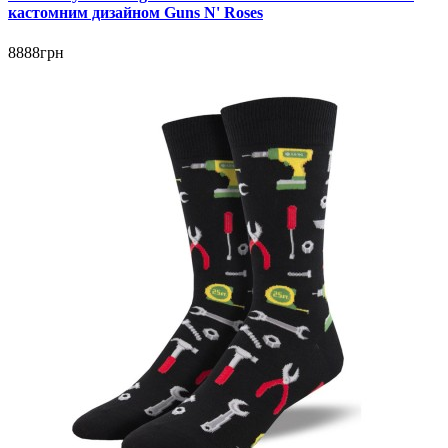
кастомним дизайном Guns N' Roses
8888грн