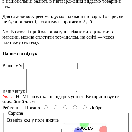
в національній валюті, в підтвердження видаємо товарний
чек.
Для самовивозу рекомендуємо відкласти товари. Товари, які
не були оплачені, чекатимуть протягом 2 діб.
Not Basement приймає оплату платіжними картками: в
магазині можна сплатити терміналом, на сайті — через
платіжну систему.
Написати відгук
Ваше ім’я
Ваш відгук
Увага:
HTML розмітка не підтримується. Використовуйте
звичайний текст.
Рейтинг
Погано
Добре
Captcha
Введіть код у поле нижче