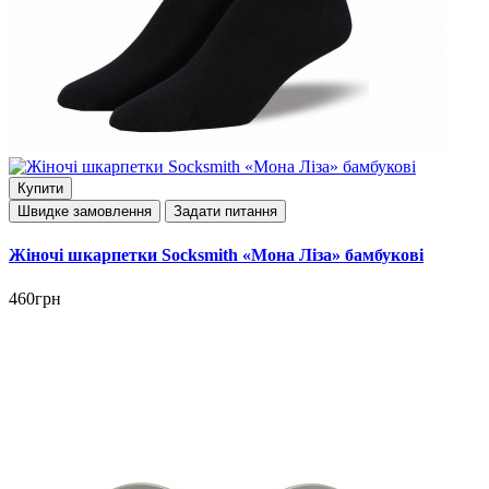
Купити
Швидке замовлення
Задати питання
Жіночі шкарпетки Socksmith «Мона Ліза» бамбукові
460грн