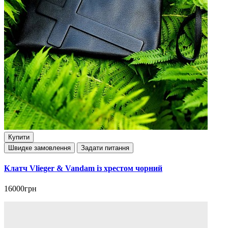
Купити
Швидке замовлення
Задати питання
Клатч Vlieger & Vandam із хрестом чорний
16000грн