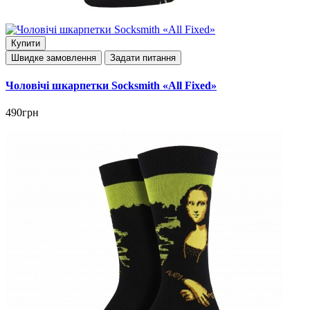
Купити
Швидке замовлення
Задати питання
Чоловічі шкарпетки Socksmith «All Fixed»
490грн