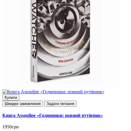
Купити
Швидке замовлення
Задати питання
Книга Assouline «Годинники: повний путівник»
1950грн