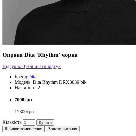
Оправа Dita 'Rhythm' чорна
Відгуків: 0
Написати відгук
Бренд:
Dita
Модель:
Dita Rhythm DRX3039 blk
Наявність:
2
7000грн
15300грн
Кількість
Купити
Швидке замовлення
Задати питання