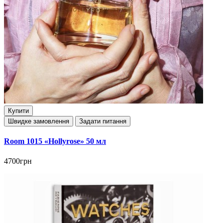
Купити
Швидке замовлення
Задати питання
Room 1015 «Hollyrose» 50 мл
4700грн