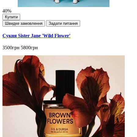
40%
Купити
Швидке замовлення
Задати питання
Сукня Sister Jane 'Wild Flower'
3500грн
5800грн