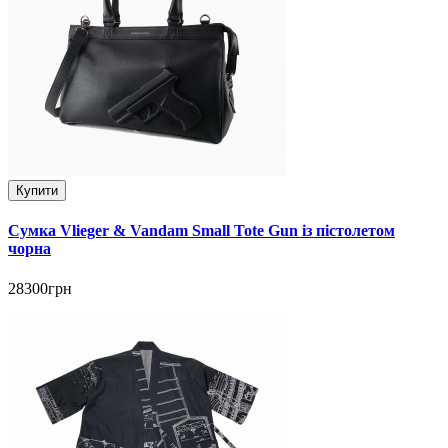
Купити
Сумка Vlieger & Vandam Small Tote Gun із пістолетом
чорна
28300грн