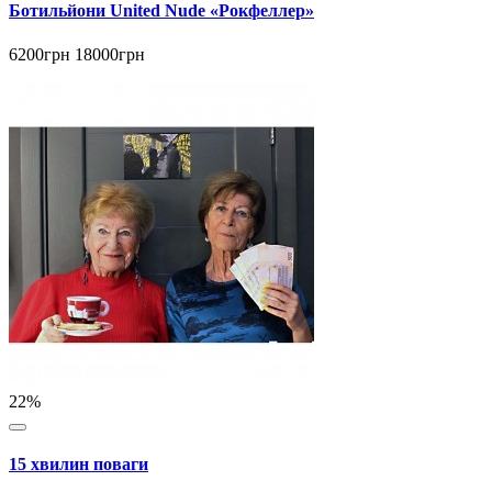
Ботильйони United Nude «Рокфеллер»
6200грн
18000грн
22%
15 хвилин поваги