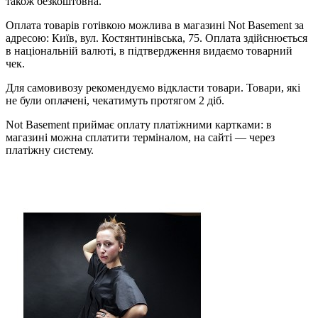
також безкоштовна.
Оплата товарів готівкою можлива в магазині Not Basement за
адресою: Київ, вул. Костянтинівська, 75. Оплата здійснюється
в національній валюті, в підтвердження видаємо товарний
чек.
Для самовивозу рекомендуємо відкласти товари. Товари, які
не були оплачені, чекатимуть протягом 2 діб.
Not Basement приймає оплату платіжними картками: в
магазині можна сплатити терміналом, на сайті — через
платіжну систему.