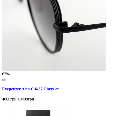
62%
Eyepetizer Alen C.6-27 Chrysler
4000грн
10400грн