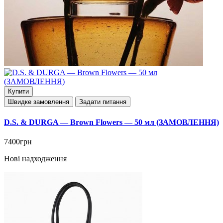
Купити
Швидке замовлення
Задати питання
D.S. & DURGA — Brown Flowers — 50 мл (ЗАМОВЛЕННЯ)
7400грн
Нові надходження