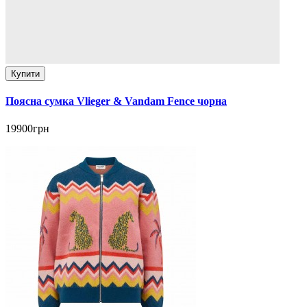
Купити
Поясна сумка Vlieger & Vandam Fence чорна
19900грн