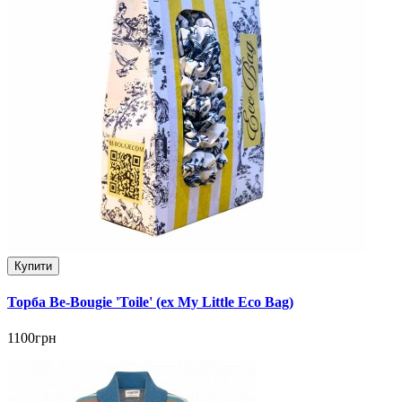
Купити
Торба Be-Bougie 'Toile' (ex My Little Eco Bag)
1100грн