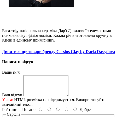
Багатофункціональна кераміка Дар'ї Давидової з елементами
психоаналізу і фізіогноміки. Кожна річ виготовлена ​​вручну в
Києві в єдиному примірнику.
Дивитися ще товари бренду Cassius Clay by Daria Davydova
Написати відгук
Ваше ім’я
Ваш відгук
Увага:
HTML розмітка не підтримується. Використовуйте
звичайний текст.
Рейтинг
Погано
Добре
Captcha