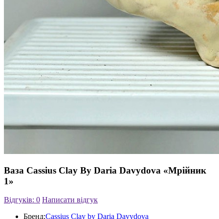
Ваза Cassius Clay By Daria Davydova «Мрійник
1»
Відгуків: 0
Написати відгук
Бренд:
Cassius Clay by Daria Davydova