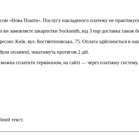
рвісом «Нова Пошта». Послугу накладеного платежу не практикує
о ви замовляєте шкарпетки Socksmith, від 3 пар доставка також б
ресою: Київ, вул. Костянтинівська, 75. Оплата здійснюється в на
були оплачені, чекатимуть протягом 2 діб.
можна сплатити терміналом, на сайті — через платіжну систему.
йний текст.