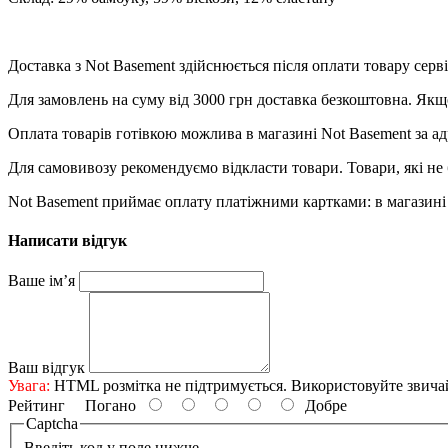
Доставка з Not Basement здійснюється після оплати товару се
Для замовлень на суму від 3000 грн доставка безкоштовна. Якщ
Оплата товарів готівкою можлива в магазині Not Basement за ад
Для самовивозу рекомендуємо відкласти товари. Товари, які не 
Not Basement приймає оплату платіжними картками: в магазині 
Написати відгук
Ваше ім’я
Ваш відгук
Увага:
HTML розмітка не підтримується. Використовуйте звича
Рейтинг
Погано
Добре
Captcha
Введіть код у поле нижче