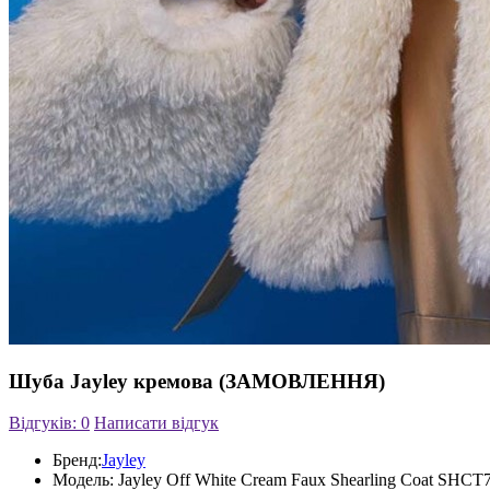
Шуба Jayley кремова (ЗАМОВЛЕННЯ)
Відгуків: 0
Написати відгук
Бренд:
Jayley
Модель:
Jayley Off White Сream Faux Shearling Coat SHCT