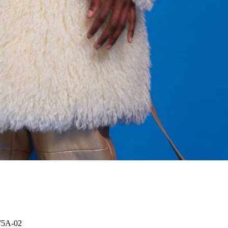
75A-02