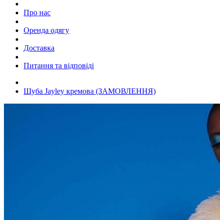
Про нас
Оренда одягу
Доставка
Питання та відповіді
Шуба Jayley кремова (ЗАМОВЛЕННЯ)