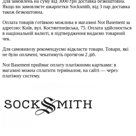
Для замовлень на суму від 3000 грн доставка безкоштовна.
Якщо ви замовляєте шкарпетки Socksmith, від 3 пар доставка
також безкоштовна.
Оплата товарів готівкою можлива в магазині Not Basement за
адресою: Київ, вул. Костянтинівська, 75. Оплата здійснюється
в національній валюті, в підтвердження видаємо товарний
чек.
Для самовивозу рекомендуємо відкласти товари. Товари, які
не були оплачені, чекатимуть протягом 2 діб.
Not Basement приймає оплату платіжними картками: в
магазині можна сплатити терміналом, на сайті — через
платіжну систему.