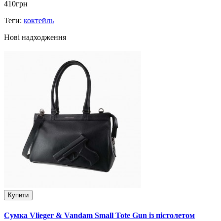
410грн
Теги:
коктейль
Нові надходження
Купити
Сумка Vlieger & Vandam Small Tote Gun із пістолетом