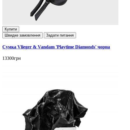
Купити
Швидке замовлення
Задати питання
Сумка Vlieger & Vandam 'Playtime Diamonds' чорна
13300грн