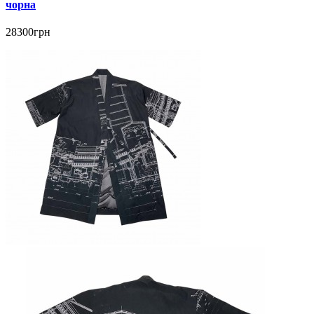
чорна
28300грн