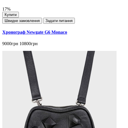
17%
Купити
Швидке замовлення
Задати питання
Хронограф Newgate G6 Monaco
9000грн
10800грн