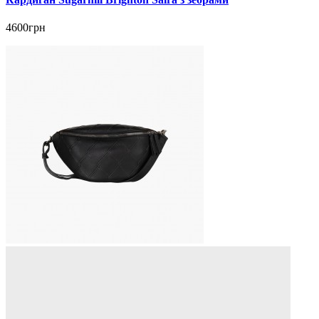
4600грн