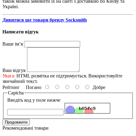
також можна замовити їх на сайті з доставкою по Києву та
Україні.
Дивитися ще товари бренду Socksmith
Написати відгук
Ваше ім’я
Ваш відгук
Увага:
HTML розмітка не підтримується. Використовуйте
звичайний текст.
Рейтинг
Погано
Добре
Captcha
Введіть код у поле нижче
Продовжити
Рекомендовані товари