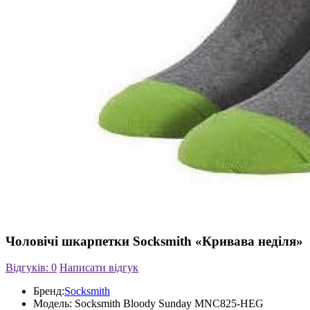
Чоловічі шкарпетки Socksmith «Кривава неділя»
Відгуків: 0
Написати відгук
Бренд:
Socksmith
Модель:
Socksmith Bloody Sunday MNC825-HEG