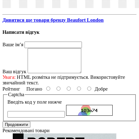
Дивитися ще товари бренду Beaufort London
Написати відгук
Ваше ім’я
Ваш відгук
Увага:
HTML розмітка не підтримується. Використовуйте
звичайний текст.
Рейтинг
Погано
Добре
Captcha
Введіть код у поле нижче
Продовжити
Рекомендовані товари