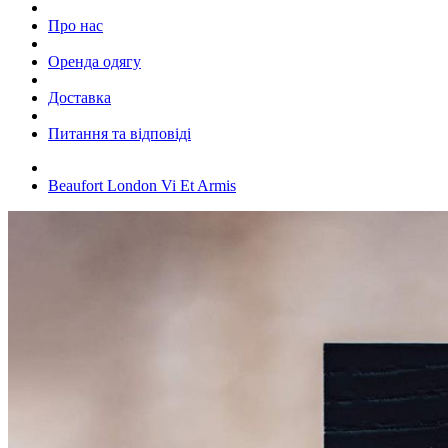
Про нас
Оренда одягу
Доставка
Питання та відповіді
Beaufort London Vi Et Armis