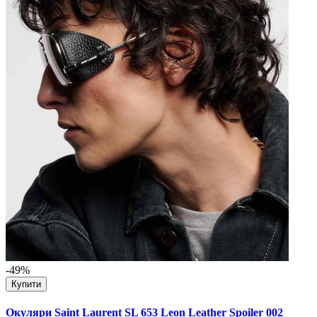
-49%
Купити
Окуляри Saint Laurent SL 653 Leon Leather Spoiler 002