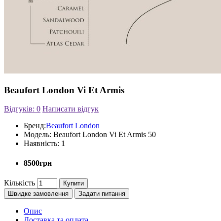
Beaufort London Vi Et Armis
Відгуків: 0
Написати відгук
Бренд:
Beaufort London
Модель:
Beaufort London Vi Et Armis 50
Наявність:
1
8500грн
Кількість
Купити
Швидке замовлення
Задати питання
Опис
Доставка та оплата