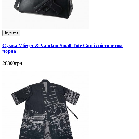
Купити
Сумка Vlieger & Vandam Small Tote Gun із пістолетом
чорна
28300грн