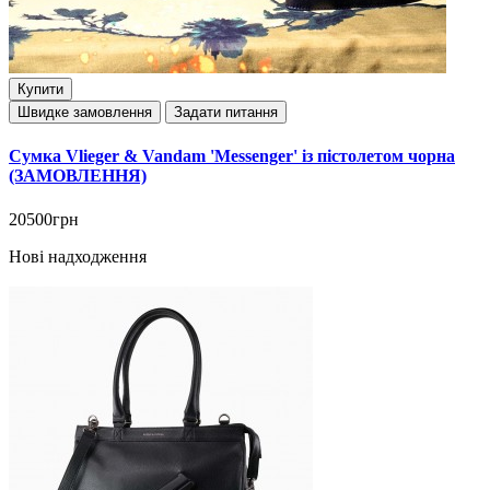
Купити
Швидке замовлення
Задати питання
Сумка Vlieger & Vandam 'Messenger' із пістолетом чорна
(ЗАМОВЛЕННЯ)
20500грн
Нові надходження