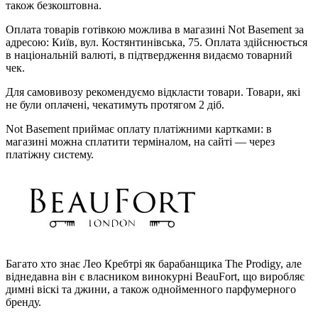
також безкоштовна.
Оплата товарів готівкою можлива в магазині Not Basement за
адресою: Київ, вул. Костянтинівська, 75. Оплата здійснюється
в національній валюті, в підтвердження видаємо товарний
чек.
Для самовивозу рекомендуємо відкласти товари. Товари, які
не були оплачені, чекатимуть протягом 2 діб.
Not Basement приймає оплату платіжними картками: в
магазині можна сплатити терміналом, на сайті — через
платіжну систему.
Багато хто знає Лео Кребтрі як барабанщика The Prodigy, але
віднедавна він є власником винокурні BeauFort, що виробляє
димні віскі та джини, а також однойменного парфумерного
бренду.