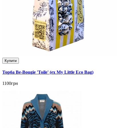
Купити
Торба Be-Bougie 'Toile' (ex My Little Eco Bag)
1100грн