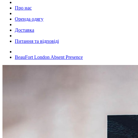
Про нас
Оренда одягу
Доставка
Питання та відповіді
BeauFort London Absent Presence