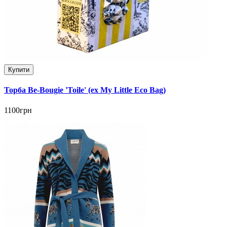
Купити
Торба Be-Bougie 'Toile' (ex My Little Eco Bag)
1100грн