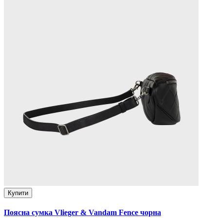
Купити
Поясна сумка Vlieger & Vandam Fence чорна