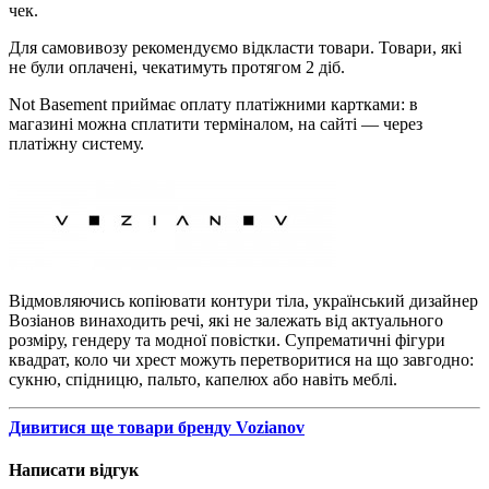
чек.
Для самовивозу рекомендуємо відкласти товари. Товари, які
не були оплачені, чекатимуть протягом 2 діб.
Not Basement приймає оплату платіжними картками: в
магазині можна сплатити терміналом, на сайті — через
платіжну систему.
Відмовляючись копіювати контури тіла, український дизайнер
Возіанов винаходить речі, які не залежать від актуального
розміру, гендеру та модної повістки. Супрематичні фігури
квадрат, коло чи хрест можуть перетворитися на що завгодно:
сукню, спідницю, пальто, капелюх або навіть меблі.
Дивитися ще товари бренду Vozianov
Написати відгук