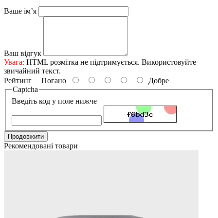
Ваше ім’я
Ваш відгук
Увага:
HTML розмітка не підтримується. Використовуйте
звичайний текст.
Рейтинг
Погано
Добре
Captcha
Введіть код у поле нижче
Продовжити
Рекомендовані товари