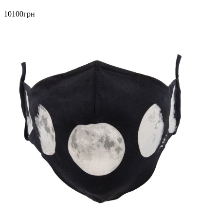
10100грн