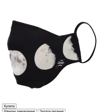
Купити
Швидке замовлення
Задати питання