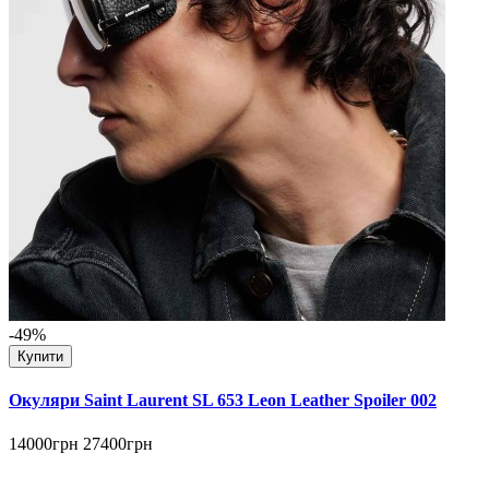
-49%
Купити
Окуляри Saint Laurent SL 653 Leon Leather Spoiler 002
14000грн
27400грн