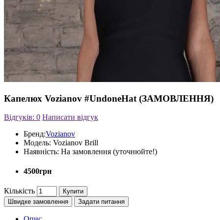
Капелюх Vozianov #UndoneHat (ЗАМОВЛЕННЯ)
Відгуків: 0
Написати відгук
Бренд:
Vozianov
Модель:
Vozianov Brill
Наявність:
На замовлення (уточнюйте!)
4500грн
Кількість
Купити
Швидке замовлення
Задати питання
Опис