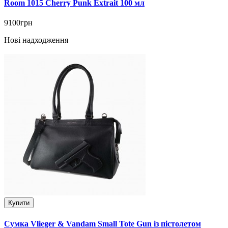
Room 1015 Cherry Punk Extrait 100 мл
9100грн
Нові надходження
Купити
Сумка Vlieger & Vandam Small Tote Gun із пістолетом