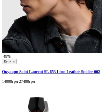
-49%
Купити
Окуляри Saint Laurent SL 653 Leon Leather Spoiler 002
14000грн
27400грн