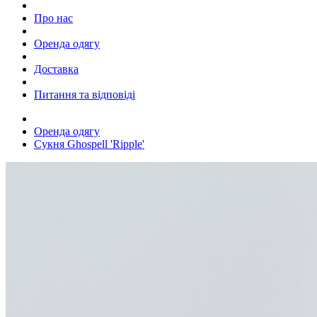
Про нас
Оренда одягу
Доставка
Питання та відповіді
Оренда одягу
Сукня Ghospell 'Ripple'