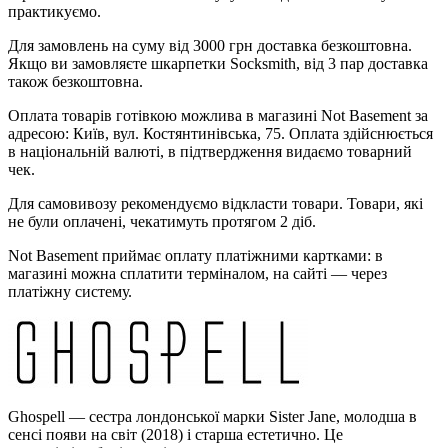
практикуємо.
Для замовлень на суму від 3000 грн доставка безкоштовна.
Якщо ви замовляєте шкарпетки Socksmith, від 3 пар доставка
також безкоштовна.
Оплата товарів готівкою можлива в магазині Not Basement за
адресою: Київ, вул. Костянтинівська, 75. Оплата здійснюється
в національній валюті, в підтвердження видаємо товарний
чек.
Для самовивозу рекомендуємо відкласти товари. Товари, які
не були оплачені, чекатимуть протягом 2 діб.
Not Basement приймає оплату платіжними картками: в
магазині можна сплатити терміналом, на сайті — через
платіжну систему.
Ghospell — сестра лондонської марки Sister Jane, молодша в
сенсі появи на світ (2018) і старша естетично. Це