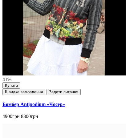
41%
Купити
Швидке замовлення
Задати питання
Бомбер Antipodium «Чосер»
4900грн
8300грн