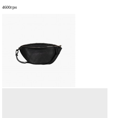
4600грн