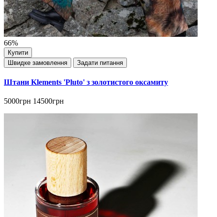
66%
Купити
Швидке замовлення
Задати питання
Штани Klements 'Pluto' з золотистого оксамиту
5000грн
14500грн