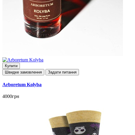
Купити
Швидке замовлення
Задати питання
Arboretum Kolyba
4000грн