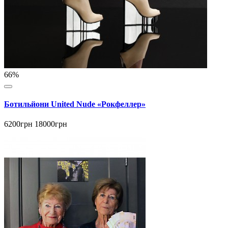
66%
Ботильйони United Nude «Рокфеллер»
6200грн
18000грн