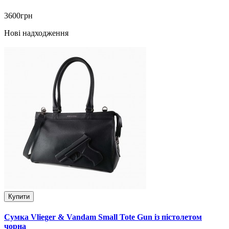
3600грн
Нові надходження
Купити
Сумка Vlieger & Vandam Small Tote Gun із пістолетом
чорна