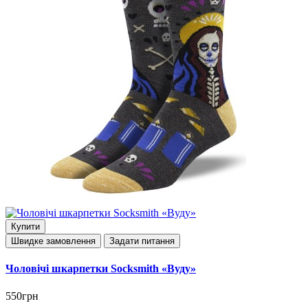
Купити
Швидке замовлення
Задати питання
Чоловічі шкарпетки Socksmith «Вуду»
550грн