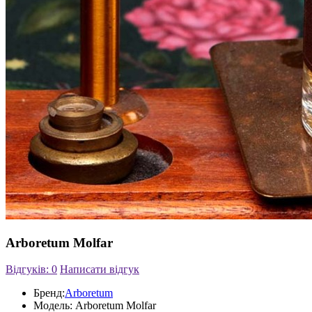
Arboretum Molfar
Відгуків: 0
Написати відгук
Бренд:
Arboretum
Модель:
Arboretum Molfar