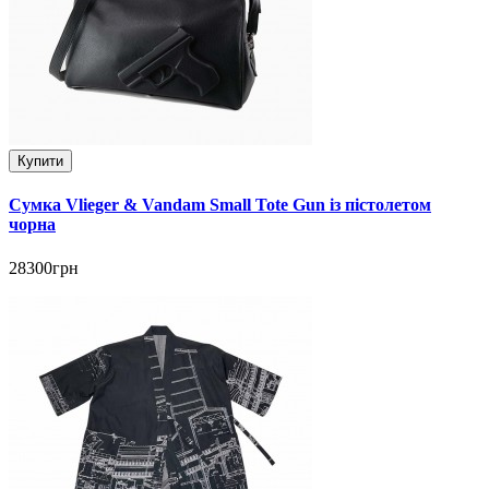
Купити
Сумка Vlieger & Vandam Small Tote Gun із пістолетом
чорна
28300грн