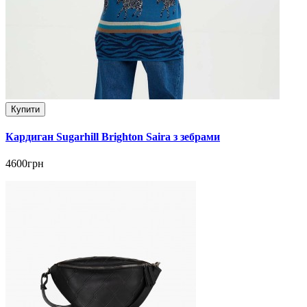
Купити
Кардиган Sugarhill Brighton Saira з зебрами
4600грн