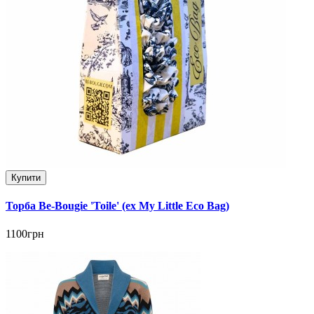
Купити
Торба Be-Bougie 'Toile' (ex My Little Eco Bag)
1100грн