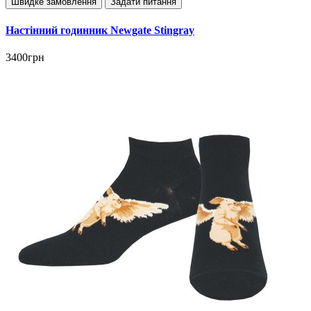
Швидке замовлення
Задати питання
Настінний годинник Newgate Stingray
3400грн