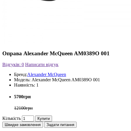
Оправа Alexander McQueen AM0389O 001
Відгуків: 0
Написати відгук
Бренд:
Alexander McQueen
Модель:
Alexander McQueen AM0389O 001
Наявність:
1
5700грн
12100грн
Кількість
Купити
Швидке замовлення
Задати питання