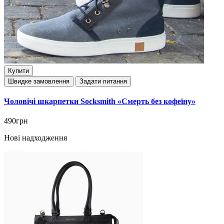
Купити
Швидке замовлення
Задати питання
Чоловічі шкарпетки Socksmith «Смерть без кофеїну»
490грн
Нові надходження