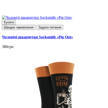
Купити
Швидке замовлення
Задати питання
Чоловічі шкарпетки Socksmith «Pig Out»
380грн