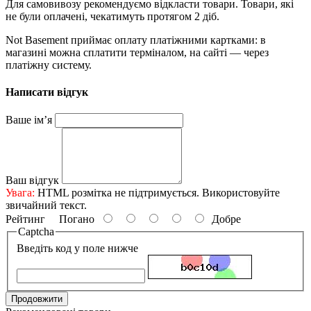
Для самовивозу рекомендуємо відкласти товари. Товари, які
не були оплачені, чекатимуть протягом 2 діб.
Not Basement приймає оплату платіжними картками: в
магазині можна сплатити терміналом, на сайті — через
платіжну систему.
Написати відгук
Ваше ім’я
Ваш відгук
Увага:
HTML розмітка не підтримується. Використовуйте
звичайний текст.
Рейтинг
Погано
Добре
Captcha
Введіть код у поле нижче
Продовжити