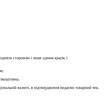
 однією стороною і лише одним краєм, і
мо.
езкоштовна.
ціональній валюті, в підтвердження видаємо товарний чек.