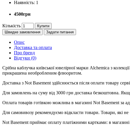
Наявність:
1
4500грн
Кількість
Купити
Швидке замовлення
Задати питання
Опис
Доставка та оплата
Про бренд
Відгуки (0)
Срібна каблучка київської ювелірної марки Alchemica з колекці
прикрашена необробленим флюоритом.
Доставка з Not Basement здійснюється після оплати товару се
Для замовлень на суму від 3000 грн доставка безкоштовна. Якщ
Оплата товарів готівкою можлива в магазині Not Basement за ад
Для самовивозу рекомендуємо відкласти товари. Товари, які не 
Not Basement приймає оплату платіжними картками: в магазині 