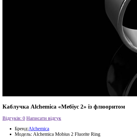
Каблучка Alchemica «Мебіус 2» із флюоритом
Відгуків: 0
Написати відгук
Бренд:
Alchemica
Модель:
Alchemica Mobius 2 Fluorite Ring