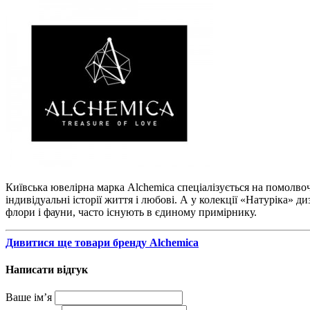
Київська ювелірна марка Alchemica спеціалізується на помолв
індивідуальні історії життя і любові. А у колекції «Натуріка»
флори і фауни, часто існують в єдиному примірнику.
Дивитися ще товари бренду Alchemica
Написати відгук
Ваше ім’я