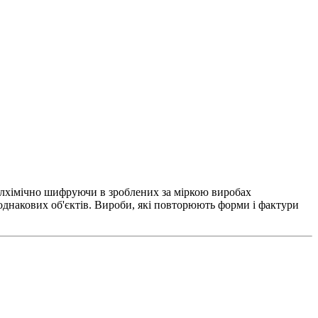
 алхімічно шифруючи в зроблених за міркою виробах
х однакових об'єктів. Вироби, які повторюють форми і фактури