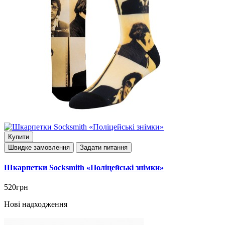
Купити
Швидке замовлення
Задати питання
Шкарпетки Socksmith «Поліцейські знімки»
520грн
Нові надходження