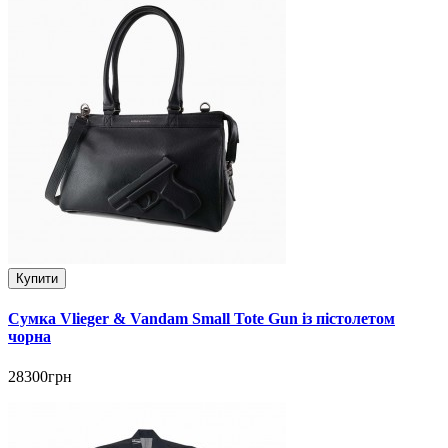
Купити
Сумка Vlieger & Vandam Small Tote Gun із пістолетом
чорна
28300грн