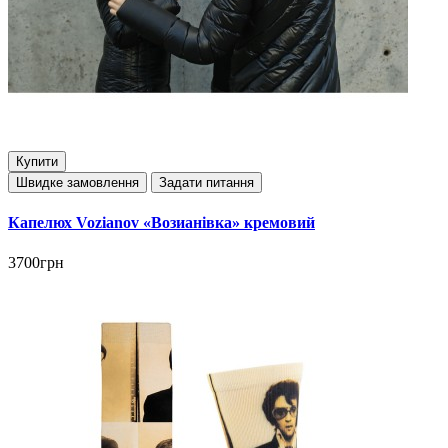
Купити
Швидке замовлення
Задати питання
Капелюх Vozianov «Возианівка» кремовий
3700грн