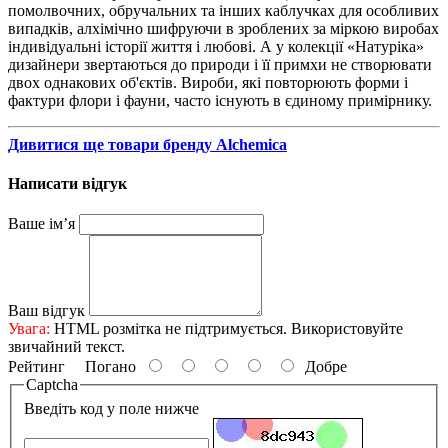
помолвочних, обручальних та інших каблучках для особливих
випадків, алхімічно шифруючи в зроблених за міркою виробах
індивідуальні історії життя і любові. А у колекції «Натуріка»
дизайнери звертаються до природи і її примхи не створювати
двох однакових об'єктів. Вироби, які повторюють форми і
фактури флори і фауни, часто існують в єдиному примірнику.
Дивитися ще товари бренду Alchemica
Написати відгук
Ваше ім’я
Ваш відгук
Увага:
HTML розмітка не підтримується. Використовуйте
звичайний текст.
Рейтинг
Погано
Добре
Captcha
Введіть код у поле нижче