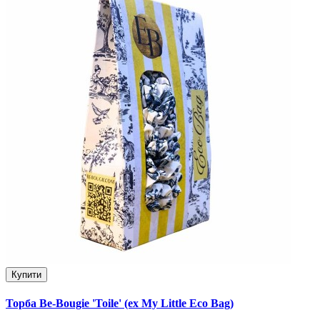
Купити
Торба Be-Bougie 'Toile' (ex My Little Eco Bag)