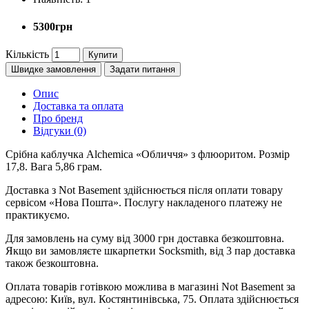
5300грн
Кількість
Купити
Швидке замовлення
Задати питання
Опис
Доставка та оплата
Про бренд
Відгуки (0)
Срібна каблучка Alchemica «Обличчя» з флюоритом. Розмір
17,8. Вага 5,86 грам.
Доставка з Not Basement здійснюється після оплати товару
сервісом «Нова Пошта». Послугу накладеного платежу не
практикуємо.
Для замовлень на суму від 3000 грн доставка безкоштовна.
Якщо ви замовляєте шкарпетки Socksmith, від 3 пар доставка
також безкоштовна.
Оплата товарів готівкою можлива в магазині Not Basement за
адресою: Київ, вул. Костянтинівська, 75. Оплата здійснюється