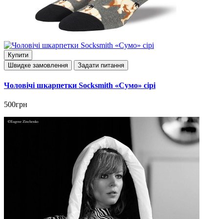
Купити
Швидке замовлення
Задати питання
Чоловічі шкарпетки Socksmith «Сумо» сірі
500грн