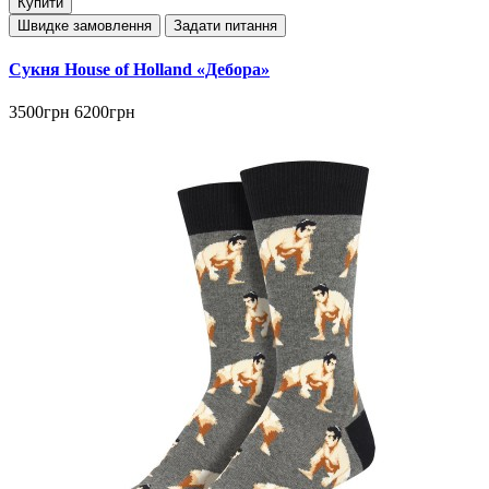
Купити
Швидке замовлення
Задати питання
Сукня House of Holland «Дебора»
3500грн
6200грн