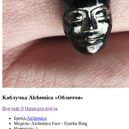
Каблучка Alchemica «Обличчя»
Відгуків: 0
Написати відгук
Бренд:
Alchemica
Модель:
Alchemica Face - Eureka Ring
Наявність:
1